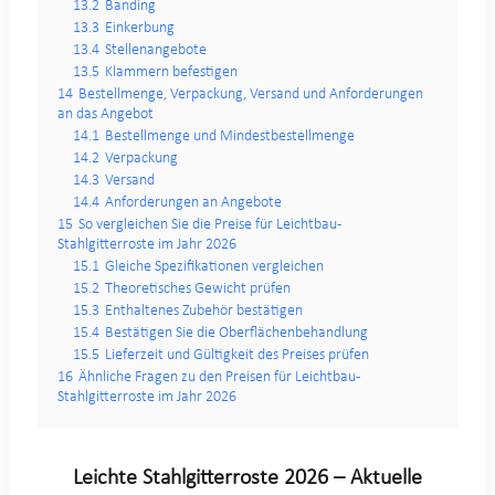
13.2
Banding
13.3
Einkerbung
13.4
Stellenangebote
13.5
Klammern befestigen
14
Bestellmenge, Verpackung, Versand und Anforderungen
an das Angebot
14.1
Bestellmenge und Mindestbestellmenge
14.2
Verpackung
14.3
Versand
14.4
Anforderungen an Angebote
15
So vergleichen Sie die Preise für Leichtbau-
Stahlgitterroste im Jahr 2026
15.1
Gleiche Spezifikationen vergleichen
15.2
Theoretisches Gewicht prüfen
15.3
Enthaltenes Zubehör bestätigen
15.4
Bestätigen Sie die Oberflächenbehandlung
15.5
Lieferzeit und Gültigkeit des Preises prüfen
16
Ähnliche Fragen zu den Preisen für Leichtbau-
Stahlgitterroste im Jahr 2026
Leichte Stahlgitterroste 2026 – Aktuelle