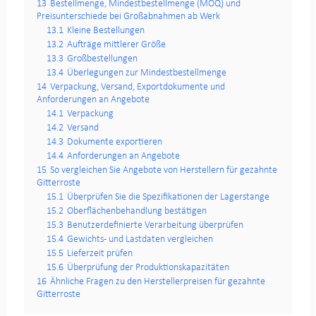
13
Bestellmenge, Mindestbestellmenge (MOQ) und
Preisunterschiede bei Großabnahmen ab Werk
13.1
Kleine Bestellungen
13.2
Aufträge mittlerer Größe
13.3
Großbestellungen
13.4
Überlegungen zur Mindestbestellmenge
14
Verpackung, Versand, Exportdokumente und
Anforderungen an Angebote
14.1
Verpackung
14.2
Versand
14.3
Dokumente exportieren
14.4
Anforderungen an Angebote
15
So vergleichen Sie Angebote von Herstellern für gezahnte
Gitterroste
15.1
Überprüfen Sie die Spezifikationen der Lagerstange
15.2
Oberflächenbehandlung bestätigen
15.3
Benutzerdefinierte Verarbeitung überprüfen
15.4
Gewichts- und Lastdaten vergleichen
15.5
Lieferzeit prüfen
15.6
Überprüfung der Produktionskapazitäten
16
Ähnliche Fragen zu den Herstellerpreisen für gezahnte
Gitterroste