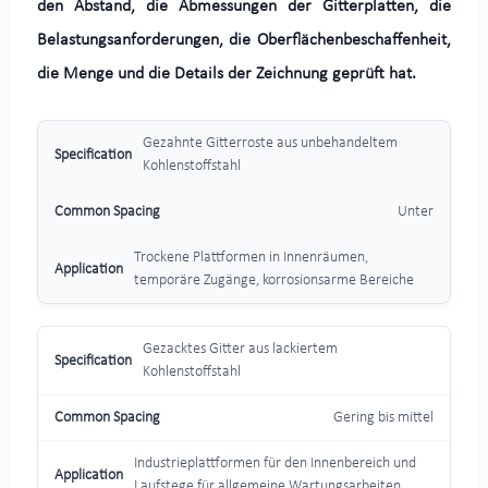
den Abstand, die Abmessungen der Gitterplatten, die
Belastungsanforderungen, die Oberflächenbeschaffenheit,
die Menge und die Details der Zeichnung geprüft hat.
Gezahnte Gitterroste aus unbehandeltem
Kohlenstoffstahl
Unter
Trockene Plattformen in Innenräumen,
temporäre Zugänge, korrosionsarme Bereiche
Gezacktes Gitter aus lackiertem
Kohlenstoffstahl
Gering bis mittel
Industrieplattformen für den Innenbereich und
Laufstege für allgemeine Wartungsarbeiten