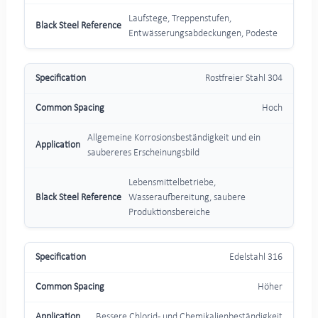
Laufstege, Treppenstufen,
Entwässerungsabdeckungen, Podeste
Rostfreier Stahl 304
Hoch
Allgemeine Korrosionsbeständigkeit und ein
saubereres Erscheinungsbild
Lebensmittelbetriebe,
Wasseraufbereitung, saubere
Produktionsbereiche
Edelstahl 316
Höher
Bessere Chlorid- und Chemikalienbeständigkeit