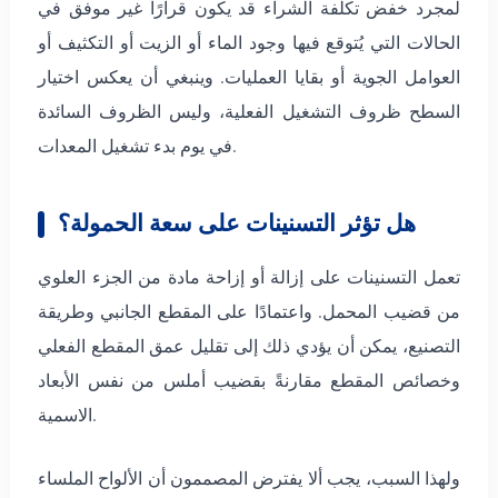
لمجرد خفض تكلفة الشراء قد يكون قرارًا غير موفق في
الحالات التي يُتوقع فيها وجود الماء أو الزيت أو التكثيف أو
العوامل الجوية أو بقايا العمليات. وينبغي أن يعكس اختيار
السطح ظروف التشغيل الفعلية، وليس الظروف السائدة
في يوم بدء تشغيل المعدات.
هل تؤثر التسنينات على سعة الحمولة؟
تعمل التسنينات على إزالة أو إزاحة مادة من الجزء العلوي
من قضيب المحمل. واعتمادًا على المقطع الجانبي وطريقة
التصنيع، يمكن أن يؤدي ذلك إلى تقليل عمق المقطع الفعلي
وخصائص المقطع مقارنةً بقضيب أملس من نفس الأبعاد
الاسمية.
ولهذا السبب، يجب ألا يفترض المصممون أن الألواح الملساء