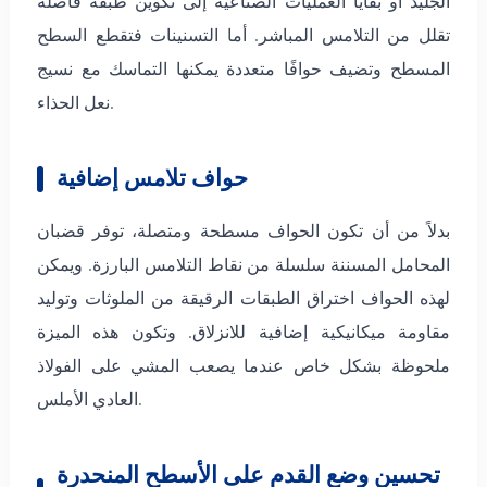
الجليد أو بقايا العمليات الصناعية إلى تكوين طبقة فاصلة
تقلل من التلامس المباشر. أما التسنينات فتقطع السطح
المسطح وتضيف حوافًا متعددة يمكنها التماسك مع نسيج
نعل الحذاء.
حواف تلامس إضافية
بدلاً من أن تكون الحواف مسطحة ومتصلة، توفر قضبان
المحامل المسننة سلسلة من نقاط التلامس البارزة. ويمكن
لهذه الحواف اختراق الطبقات الرقيقة من الملوثات وتوليد
مقاومة ميكانيكية إضافية للانزلاق. وتكون هذه الميزة
ملحوظة بشكل خاص عندما يصعب المشي على الفولاذ
العادي الأملس.
تحسين وضع القدم على الأسطح المنحدرة