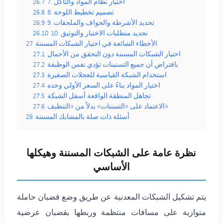
7. اختيار نظام المواد والتآكل
26.7
8. تصميم تخطيط اللوحة
26.8
9. تحديد الأشرطة والحواف والملحقات
26.9
10. تحديد متطلبات الاختبار والتوثيق
26.10
الأخطاء الشائعة في اختيار الشبكات المسننة
27
اختيار الشبكات المسننة دون التحقق من الأحمال
27.1
بافتراض أن جميع التسنينات تؤدي نفس الوظيفة
27.2
استخدام الشبكة القياسية للعجلات الصغيرة
27.3
اختيار المواد بناءً على السعر الأولي وحده
27.4
تجاهل المنطقة الواقعة أسفل الشبكة
27.5
الاعتماد على «التسننات» بدلاً من «التنظيف»
27.6
أسئلة ذات صلة بالمشابك المسننة
28
نظرة عامة على الشبكات المسننة وهيكلها
الأساسي
يتم تشكيل الشبكات المعدنية عن طريق وضع قضبان حاملة
متوازية على مسافات منتظمة وربطها بقضبان عرضية