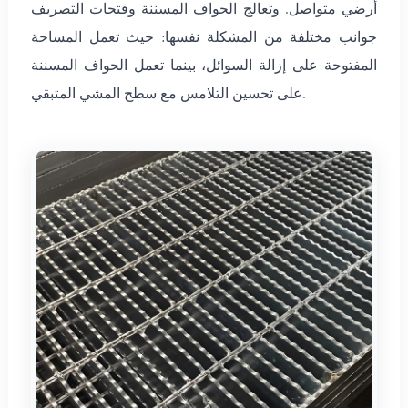
أرضي متواصل. وتعالج الحواف المسننة وفتحات التصريف
جوانب مختلفة من المشكلة نفسها: حيث تعمل المساحة
المفتوحة على إزالة السوائل، بينما تعمل الحواف المسننة
على تحسين التلامس مع سطح المشي المتبقي.