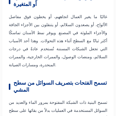
أو المتغيرة
غالبًا ما يغير العمال اتجاههم، أو يخطون فوق مفاصل
الألواح، أو يصعدون السلالم، أو يتنقلون بين الأجزاء الجافة
والأجزاء الملوثة في المصنع. ويوفر نمط الأسنان تماسكًا
أكثر ثباتًا مع السطح أثناء هذه التحولات. وهذا أحد الأسباب
التي تجعل الشبكات المسننة تُستخدم عادةً في درجات
السلالم، ومنصات الوصول، والممرات الخارجية، والممرات
المنحدرة، ومسارات الصيانة.
تسمح الفتحات بتصريف السوائل من سطح
المشي
تسمح البنية ذات الشبكة المفتوحة بمرور الماء والعديد من
السوائل المستخدمة في العمليات بدلاً من بقائها على سطح