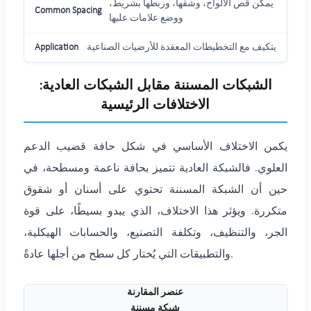
يمكن قص الألواح، وشقها، وربطها بشريط،
ووضع علامات عليها
يتكيف مع التخطيطات المعقدة للأرضيات الصناعية
الشبكات المسننة مقابل الشبكات العادية:
الاختلافات الرئيسية
يكمن الاختلاف الأساسي في شكل حافة قضيب الدعم
العلوي. فالشبكة العادية تتميز بحافة ناعمة ومسطحة، في
حين أن الشبكة المسننة تحتوي على أسنان أو شقوق
متكررة. ويؤثر هذا الاختلاف، الذي يبدو بسيطًا، على قوة
الجر، والتنظيف، وتكلفة التصنيع، والحسابات الهيكلية،
والتطبيقات التي يُختار كل سطح من أجلها عادةً.
عنصر المقارنة
شبكة مسننة