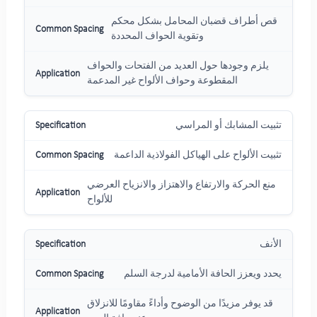
قص أطراف قضبان المحامل بشكل محكم
وتقوية الحواف المحددة
يلزم وجودها حول العديد من الفتحات والحواف
المقطوعة وحواف الألواح غير المدعمة
تثبيت المشابك أو المراسي
تثبيت الألواح على الهياكل الفولاذية الداعمة
منع الحركة والارتفاع والاهتزاز والانزياح العرضي
للألواح
الأنف
يحدد ويعزز الحافة الأمامية لدرجة السلم
قد يوفر مزيدًا من الوضوح وأداءً مقاومًا للانزلاق