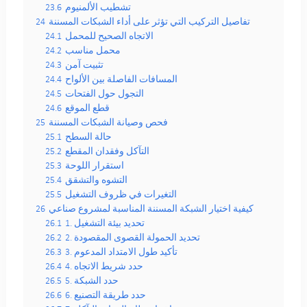
تشطيب الألمنيوم
23.6
تفاصيل التركيب التي تؤثر على أداء الشبكات المسننة
24
الاتجاه الصحيح للمحمل
24.1
محمل مناسب
24.2
تثبيت آمن
24.3
المسافات الفاصلة بين الألواح
24.4
التجول حول الفتحات
24.5
قطع الموقع
24.6
فحص وصيانة الشبكات المسننة
25
حالة السطح
25.1
التآكل وفقدان المقطع
25.2
استقرار اللوحة
25.3
التشوه والتشقق
25.4
التغيرات في ظروف التشغيل
25.5
كيفية اختيار الشبكة المسننة المناسبة لمشروع صناعي
26
1. تحديد بيئة التشغيل
26.1
2. تحديد الحمولة القصوى المقصودة
26.2
3. تأكيد طول الامتداد المدعوم
26.3
4. حدد شريط الاتجاه
26.4
5. حدد الشبكة
26.5
6. حدد طريقة التصنيع
26.6