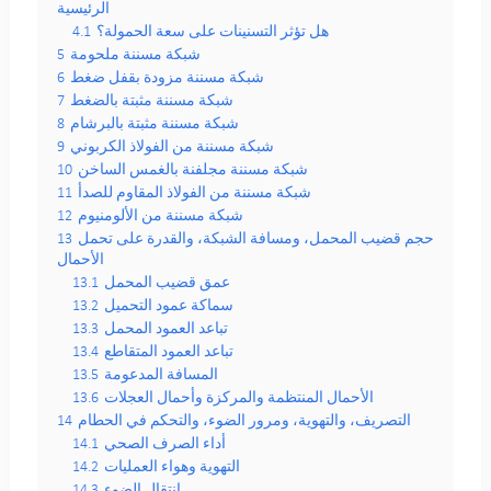
الرئيسية
هل تؤثر التسنينات على سعة الحمولة؟
4.1
شبكة مسننة ملحومة
5
شبكة مسننة مزودة بقفل ضغط
6
شبكة مسننة مثبتة بالضغط
7
شبكة مسننة مثبتة بالبرشام
8
شبكة مسننة من الفولاذ الكربوني
9
شبكة مسننة مجلفنة بالغمس الساخن
10
شبكة مسننة من الفولاذ المقاوم للصدأ
11
شبكة مسننة من الألومنيوم
12
حجم قضيب المحمل، ومسافة الشبكة، والقدرة على تحمل
13
الأحمال
عمق قضيب المحمل
13.1
سماكة عمود التحميل
13.2
تباعد العمود المحمل
13.3
تباعد العمود المتقاطع
13.4
المسافة المدعومة
13.5
الأحمال المنتظمة والمركزة وأحمال العجلات
13.6
التصريف، والتهوية، ومرور الضوء، والتحكم في الحطام
14
أداء الصرف الصحي
14.1
التهوية وهواء العمليات
14.2
انتقال الضوء
14.3