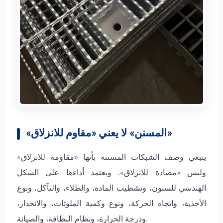
«المسنن» لا يعني «مقاوم للانزلاق»
ينبغي وصف الشبكات المسننة بأنها «مقاومة للانزلاق»
وليس «مضادة للانزلاق». ويعتمد أداءها على الشكل
الهندسي للسنون، وتشطيب المادة، والطلاء، والتآكل، ونوع
الأحذية، واتجاه الحركة، ونوع وكمية الملوثات، والانحدار،
ودرجة الحرارة، ونظام النظافة، والصيانة.