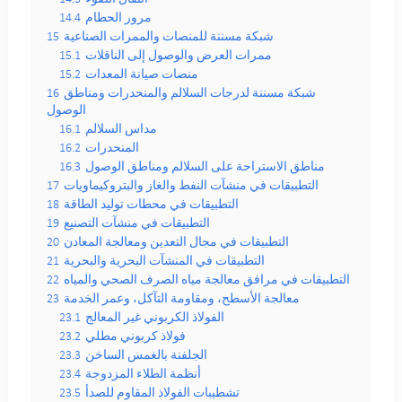
مرور الحطام
14.4
شبكة مسننة للمنصات والممرات الصناعية
15
ممرات العرض والوصول إلى الناقلات
15.1
منصات صيانة المعدات
15.2
شبكة مسننة لدرجات السلالم والمنحدرات ومناطق
16
الوصول
مداس السلالم
16.1
المنحدرات
16.2
مناطق الاستراحة على السلالم ومناطق الوصول
16.3
التطبيقات في منشآت النفط والغاز والبتروكيماويات
17
التطبيقات في محطات توليد الطاقة
18
التطبيقات في منشآت التصنيع
19
التطبيقات في مجال التعدين ومعالجة المعادن
20
التطبيقات في المنشآت البحرية والبحرية
21
التطبيقات في مرافق معالجة مياه الصرف الصحي والمياه
22
معالجة الأسطح، ومقاومة التآكل، وعمر الخدمة
23
الفولاذ الكربوني غير المعالج
23.1
فولاذ كربوني مطلي
23.2
الجلفنة بالغمس الساخن
23.3
أنظمة الطلاء المزدوجة
23.4
تشطيبات الفولاذ المقاوم للصدأ
23.5