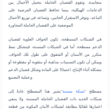
متعامدة. وتقوم القضبان الحاملة بتحمل الأحمال بين
الدعامات الهيكلية، بينما تحافظ القضبان العرضية على
التباعد، وتوفر الاستقرار الجانبي، وتساعد في توزيع الأحمال
الموضعية على القضبان الحاملة المجاورة.
في الشبكات المسطحة، تكون الحواف العلوية لقضبان
الدعم مسطحة. أما في الشبكات المسننة، فيتشكل نمط
متكرر من الأسنان أو الشقوق على طول تلك الحواف.
ويمكن أن تكون التسنينات مدلفنة أو مثقوبة أو مقطوعة أو
مشكلة أثناء الإنتاج، اعتمادًا على المادة وشكل قضبان الدعم
وعملية التصنيع.
مصطلح “
شبكة مسننة
”يشير هذا المصطلح عادةً إلى
شبكات الحديد ذات القضبان الحاملة المسننة. ولا ينبغي
اعتبارها تلقائيًا مطابقة لشبكات الأمان المكونة من قطعة