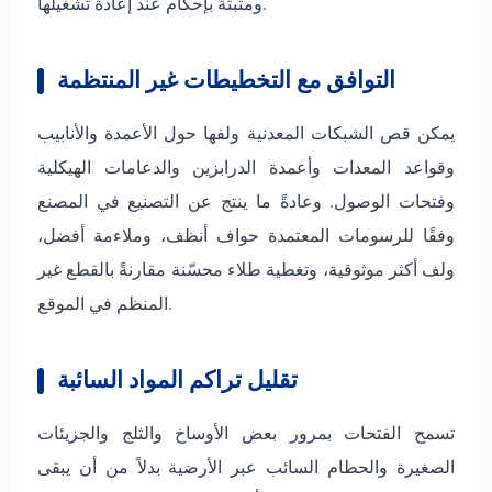
ومثبتة بإحكام عند إعادة تشغيلها.
التوافق مع التخطيطات غير المنتظمة
يمكن قص الشبكات المعدنية ولفها حول الأعمدة والأنابيب
وقواعد المعدات وأعمدة الدرابزين والدعامات الهيكلية
وفتحات الوصول. وعادةً ما ينتج عن التصنيع في المصنع
وفقًا للرسومات المعتمدة حواف أنظف، وملاءمة أفضل،
ولف أكثر موثوقية، وتغطية طلاء محسّنة مقارنةً بالقطع غير
المنظم في الموقع.
تقليل تراكم المواد السائبة
تسمح الفتحات بمرور بعض الأوساخ والثلج والجزيئات
الصغيرة والحطام السائب عبر الأرضية بدلاً من أن يبقى