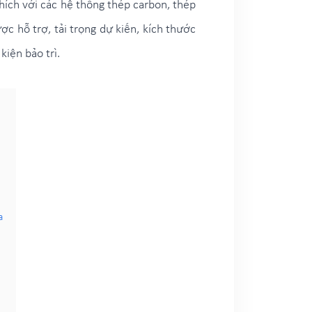
thích với các hệ thống thép carbon, thép
c hỗ trợ, tải trọng dự kiến, kích thước
kiện bảo trì.
a