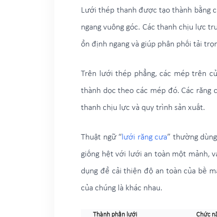
Lưới thép thanh được tạo thành bằng cá
ngang vuông góc. Các thanh chịu lực tru
ổn định ngang và giúp phân phối tải trọn
Trên lưới thép phẳng, các mép trên củ
thành dọc theo các mép đó. Các răng cư
thanh chịu lực và quy trình sản xuất.
Thuật ngữ “
lưới răng cưa
” thường dùng
giống hệt với lưới an toàn một mảnh, v
dụng để cải thiện độ an toàn của bề mặt
của chúng là khác nhau.
Thành phần lưới
Chức nă