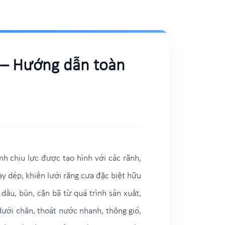
a – Hướng dẫn toàn
nh chịu lực được tạo hình với các rãnh,
y dép, khiến lưới răng cưa đặc biệt hữu
 dầu, bùn, cặn bã từ quá trình sản xuất,
dưới chân, thoát nước nhanh, thông gió,