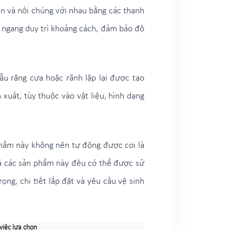
ặn và nối chúng với nhau bằng các thanh
nh ngang duy trì khoảng cách, đảm bảo độ
ẫu răng cưa hoặc rãnh lặp lại được tạo
xuất, tùy thuộc vào vật liệu, hình dạng
 phẩm này không nên tự động được coi là
 cả các sản phẩm này đều có thể được sử
ọng, chi tiết lắp đặt và yêu cầu vệ sinh
iệc lựa chọn