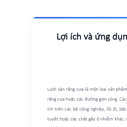
Lợi ích và ứng dụ
Lưới sàn răng cưa là một loại sản phẩm
răng cưa hoặc các đường gợn sóng. Các 
ích trên các bệ công nghiệp, lối đi, bậ
tuyết hoặc các chất gây ô nhiễm khác. 