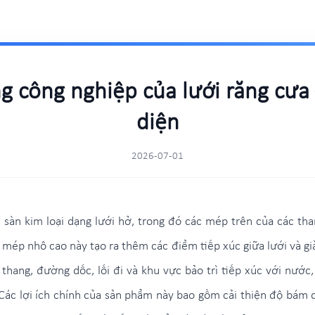
ng công nghiệp của lưới răng cư
diện
2026-07-01
 sàn kim loại dạng lưới hở, trong đó các mép trên của các tha
mép nhô cao này tạo ra thêm các điểm tiếp xúc giữa lưới và già
c thang, đường dốc, lối đi và khu vực bảo trì tiếp xúc với nước,
Các lợi ích chính của sản phẩm này bao gồm cải thiện độ bám 