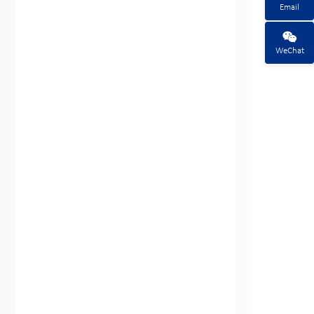
Email
WeChat