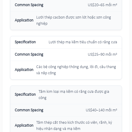
US$20–65 mỗi m²
Lưới thép cacbon được sơn lót hoặc sơn công
nghiệp
Lưới thép mạ kẽm tiêu chuẩn có răng cưa
US$25–90 mỗi m²
Các bệ công nghiệp thông dụng, lối đi, cầu thang
và nắp cống
Tấm kim loại mạ kẽm có răng cưa được gia
công
US$40–140 mỗi m²
Tấm thép cắt theo kích thước có viền, rãnh, ký
hiệu nhận dạng và mạ kẽm