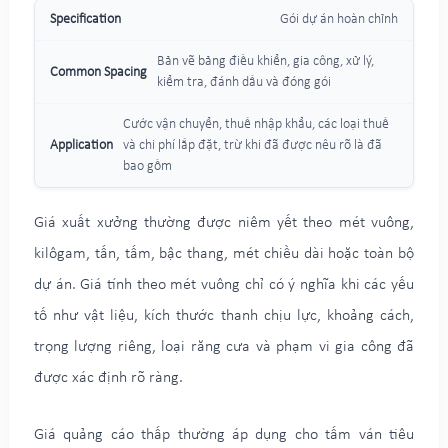
Gói dự án hoàn chỉnh
Bản vẽ bảng điều khiển, gia công, xử lý,
kiểm tra, đánh dấu và đóng gói
Cước vận chuyển, thuế nhập khẩu, các loại thuế
và chi phí lắp đặt, trừ khi đã được nêu rõ là đã
bao gồm
Giá xuất xưởng thường được niêm yết theo mét vuông,
kilôgam, tấn, tấm, bậc thang, mét chiều dài hoặc toàn bộ
dự án. Giá tính theo mét vuông chỉ có ý nghĩa khi các yếu
tố như vật liệu, kích thước thanh chịu lực, khoảng cách,
trọng lượng riêng, loại răng cưa và phạm vi gia công đã
được xác định rõ ràng.
Giá quảng cáo thấp thường áp dụng cho tấm ván tiêu