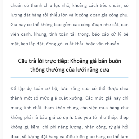
chuẩn có thanh chịu lực nhỏ, khoảng cách tiêu chuẩn, số
lượng đặt hàng tối thiểu lớn và ít công đoạn gia công phụ.
Giá này có thể không bao gồm các công đoạn như cắt, dán
viền cạnh, khung, tính toán tải trọng, báo cáo xử lý bề
mặt, kẹp lắp đặt, đóng gói xuất khẩu hoặc vận chuyển.
Câu trả lời trực tiếp: Khoảng giá bán buôn
thông thường của lưới răng cưa
Để lập dự toán sơ bộ, lưới răng cưa có thể được chia
thành một số mức giá xuất xưởng. Các mức giá này chỉ
mang tính chất tham khảo chung cho việc mua hàng chứ
không phải là báo giá cố định. Các yếu tố như thép, thép
không gỉ, kẽm, chi phí năng lượng, nhân công, tỷ giá hối
đoái, số lượng đặt hàng và điều kiện giao hàng có thể làm