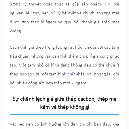
lượng lý thuyết hoặc thực tế của sản phẩm. Chi phí
nguyên liệu thô, hàn, xử lý bề mặt và chi phí thương mại
được tính theo kilôgam và quy đổi thành giá trên mét
vuông.
Cách tính giá theo trọng lượng rất hữu ích đối với các tấm
tiêu chuẩn, nhưng vẫn cần tính thêm chi phí gia công phức
tạp. Một tấm nhỏ có hình dạng không đều có thể chứa ít
thép hơn so với một tấm hình chữ nhật lớn, nhưng lại đòi
hỏi nhiều công sức hơn trên mỗi kilogam.
Sự chênh lệch giá giữa thép cacbon, thép mạ
kẽm và thép không gỉ
Vật liệu nền có ảnh hưởng lớn đến chi phí ban đầu, khả