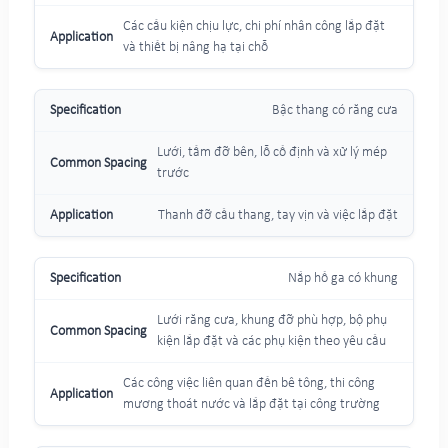
Các cấu kiện chịu lực, chi phí nhân công lắp đặt
và thiết bị nâng hạ tại chỗ
Bậc thang có răng cưa
Lưới, tấm đỡ bên, lỗ cố định và xử lý mép
trước
Thanh đỡ cầu thang, tay vịn và việc lắp đặt
Nắp hố ga có khung
Lưới răng cưa, khung đỡ phù hợp, bộ phụ
kiện lắp đặt và các phụ kiện theo yêu cầu
Các công việc liên quan đến bê tông, thi công
mương thoát nước và lắp đặt tại công trường