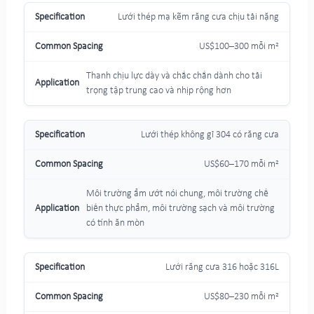
Lưới thép mạ kẽm răng cưa chịu tải nặng
US$100–300 mỗi m²
Thanh chịu lực dày và chắc chắn dành cho tải
trọng tập trung cao và nhịp rộng hơn
Lưới thép không gỉ 304 có răng cưa
US$60–170 mỗi m²
Môi trường ẩm ướt nói chung, môi trường chế
biến thực phẩm, môi trường sạch và môi trường
có tính ăn mòn
Lưới răng cưa 316 hoặc 316L
US$80–230 mỗi m²