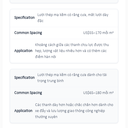
Lưới thép mạ kẽm có răng cưa, mắt lưới dày
đặc
US$55–170 mỗi m²
Khoảng cách giữa các thanh chịu lực được thu
hẹp, lượng vật liệu nhiều hơn và có thêm các
điểm hàn nối
Lưới thép mạ kẽm có răng cưa dành cho tải
trọng trung bình
US$65–180 mỗi m²
Các thanh dày hơn hoặc chắc chắn hơn dành cho
xe đẩy và lưu lượng giao thông công nghiệp
thường xuyên