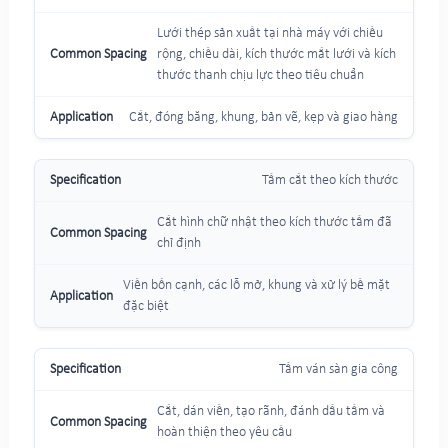
Lưới thép sản xuất tại nhà máy với chiều
rộng, chiều dài, kích thước mắt lưới và kích
thước thanh chịu lực theo tiêu chuẩn
Cắt, đóng băng, khung, bản vẽ, kẹp và giao hàng
Tấm cắt theo kích thước
Cắt hình chữ nhật theo kích thước tấm đã
chỉ định
Viền bốn cạnh, các lỗ mở, khung và xử lý bề mặt
đặc biệt
Tấm ván sàn gia công
Cắt, dán viền, tạo rãnh, đánh dấu tấm và
hoàn thiện theo yêu cầu