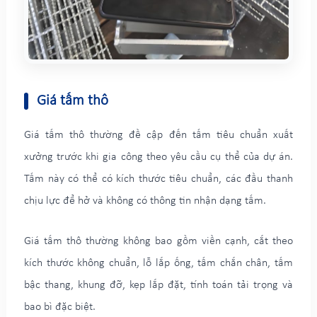
Giá tấm thô
Giá tấm thô thường đề cập đến tấm tiêu chuẩn xuất
xưởng trước khi gia công theo yêu cầu cụ thể của dự án.
Tấm này có thể có kích thước tiêu chuẩn, các đầu thanh
chịu lực để hở và không có thông tin nhận dạng tấm.
Giá tấm thô thường không bao gồm viền cạnh, cắt theo
kích thước không chuẩn, lỗ lắp ống, tấm chắn chân, tấm
bậc thang, khung đỡ, kẹp lắp đặt, tính toán tải trọng và
bao bì đặc biệt.