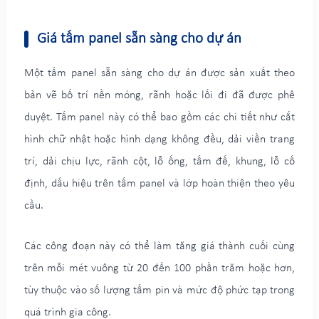
Giá tấm panel sẵn sàng cho dự án
Một tấm panel sẵn sàng cho dự án được sản xuất theo
bản vẽ bố trí nền móng, rãnh hoặc lối đi đã được phê
duyệt. Tấm panel này có thể bao gồm các chi tiết như cắt
hình chữ nhật hoặc hình dạng không đều, dải viền trang
trí, dải chịu lực, rãnh cột, lỗ ống, tấm đế, khung, lỗ cố
định, dấu hiệu trên tấm panel và lớp hoàn thiện theo yêu
cầu.
Các công đoạn này có thể làm tăng giá thành cuối cùng
trên mỗi mét vuông từ 20 đến 100 phần trăm hoặc hơn,
tùy thuộc vào số lượng tấm pin và mức độ phức tạp trong
quá trình gia công.