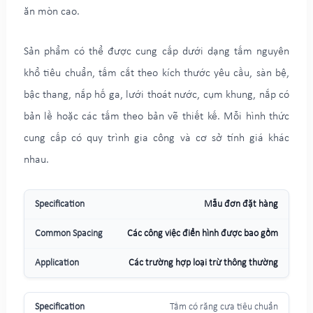
ăn mòn cao.
Sản phẩm có thể được cung cấp dưới dạng tấm nguyên
khổ tiêu chuẩn, tấm cắt theo kích thước yêu cầu, sàn bệ,
bậc thang, nắp hố ga, lưới thoát nước, cụm khung, nắp có
bản lề hoặc các tấm theo bản vẽ thiết kế. Mỗi hình thức
cung cấp có quy trình gia công và cơ sở tính giá khác
nhau.
Mẫu đơn đặt hàng
Các công việc điển hình được bao gồm
Các trường hợp loại trừ thông thường
Tấm có răng cưa tiêu chuẩn