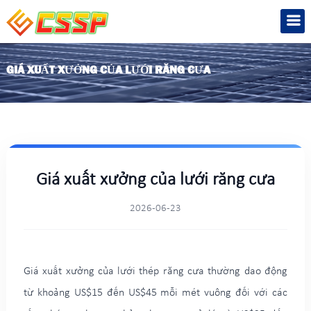
GIÁ XUẤT XƯỞNG CỦA LƯỚI RĂNG CƯA
Giá xuất xưởng của lưới răng cưa
2026-06-23
Giá xuất xưởng của lưới thép răng cưa thường dao động
từ khoảng US$15 đến US$45 mỗi mét vuông đối với các