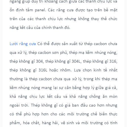
ngang giúp duy trì khoảng cách giữa các thanh chịu lực và
ổn định tấm panel. Các răng cưa được tạo trên bề mặt
trên của các thanh chịu lực nhưng không thay thế chức
năng kết cấu của chính thanh đó.
Lưới răng cưa
Có thể được sản xuất từ thép cacbon chưa
qua xử lý, thép cacbon sơn phủ, thép mạ kẽm nhúng nóng,
thép không gỉ 304, thép không gỉ 304L, thép không gỉ 316,
thép không gỉ 316L hoặc nhôm. Lựa chọn kinh tế nhất
thường là thép cacbon chưa qua xử lý, trong khi thép mạ
kẽm nhúng nóng mang lại sự cân bằng hợp lý giữa giá cả,
khả năng chịu lực kết cấu và khả năng chống ăn mòn
ngoài trời. Thép không gỉ có giá ban đầu cao hơn nhưng
có thể phù hợp hơn cho các môi trường chế biến thực
phẩm, hóa chất, hàng hải, vệ sinh và môi trường có tính