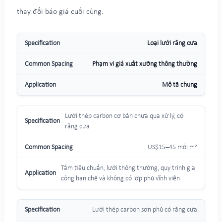
thay đổi báo giá cuối cùng.
Loại lưới răng cưa
Phạm vi giá xuất xưởng thông thường
Mô tả chung
Lưới thép carbon cơ bản chưa qua xử lý, có
răng cưa
US$15–45 mỗi m²
Tấm tiêu chuẩn, lưới thông thường, quy trình gia
công hạn chế và không có lớp phủ vĩnh viễn
Lưới thép carbon sơn phủ có răng cưa