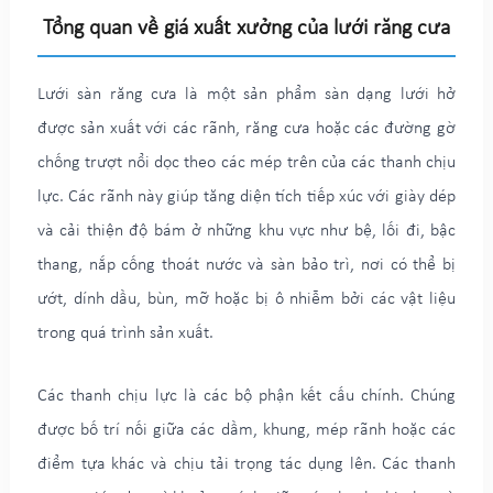
Tổng quan về giá xuất xưởng của lưới răng cưa
Lưới sàn răng cưa là một sản phẩm sàn dạng lưới hở
được sản xuất với các rãnh, răng cưa hoặc các đường gờ
chống trượt nổi dọc theo các mép trên của các thanh chịu
lực. Các rãnh này giúp tăng diện tích tiếp xúc với giày dép
và cải thiện độ bám ở những khu vực như bệ, lối đi, bậc
thang, nắp cống thoát nước và sàn bảo trì, nơi có thể bị
ướt, dính dầu, bùn, mỡ hoặc bị ô nhiễm bởi các vật liệu
trong quá trình sản xuất.
Các thanh chịu lực là các bộ phận kết cấu chính. Chúng
được bố trí nối giữa các dầm, khung, mép rãnh hoặc các
điểm tựa khác và chịu tải trọng tác dụng lên. Các thanh