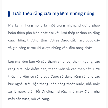
Lưới thép răng cưa mạ kẽm nhúng nóng
Mạ kẽm nhúng nóng là một trong những phương pháp
hoàn thiện phổ biến nhất đối với lưới thép carbon có răng
cưa. Thông thường, tấm lưới sẽ được cắt, hàn, buộc dây
và gia công trước khi được nhúng vào kẽm nóng chảy.
Lớp mạ kẽm bảo vệ các thanh chịu lực, thanh ngang, các
răng cưa, các điểm hàn, thanh viền và các mép cắt. Lưới
thép mạ kẽm có răng cưa được sử dụng rộng rãi cho các
bục ngoài trời, bậc thang, nắp cống thoát nước, nhà máy
xử lý nước thải, lối đi công nghiệp, nhà máy điện, nhà
máy sản xuất, mỏ và cảng.