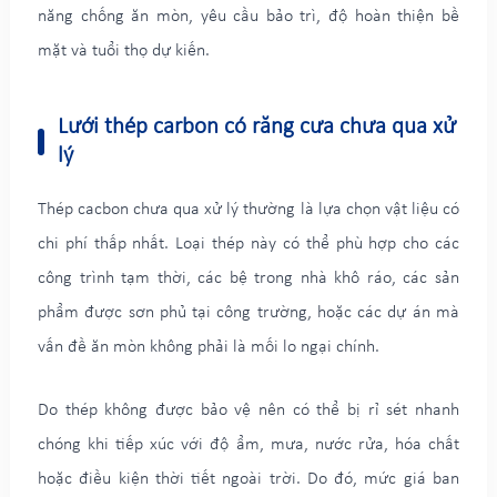
năng chống ăn mòn, yêu cầu bảo trì, độ hoàn thiện bề
mặt và tuổi thọ dự kiến.
Lưới thép carbon có răng cưa chưa qua xử
lý
Thép cacbon chưa qua xử lý thường là lựa chọn vật liệu có
chi phí thấp nhất. Loại thép này có thể phù hợp cho các
công trình tạm thời, các bệ trong nhà khô ráo, các sản
phẩm được sơn phủ tại công trường, hoặc các dự án mà
vấn đề ăn mòn không phải là mối lo ngại chính.
Do thép không được bảo vệ nên có thể bị rỉ sét nhanh
chóng khi tiếp xúc với độ ẩm, mưa, nước rửa, hóa chất
hoặc điều kiện thời tiết ngoài trời. Do đó, mức giá ban