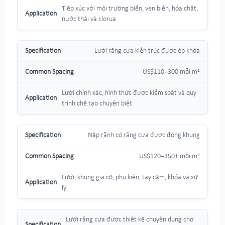
Tiếp xúc với môi trường biển, ven biển, hóa chất,
nước thải và clorua
Lưới răng cưa kiến trúc được ép khóa
US$110–300 mỗi m²
Lưới chính xác, hình thức được kiểm soát và quy
trình chế tạo chuyên biệt
Nắp rãnh có răng cưa được đóng khung
US$120–350+ mỗi m²
Lưới, khung gia cố, phụ kiện, tay cầm, khóa và xử
lý
Lưới răng cưa được thiết kế chuyên dụng cho