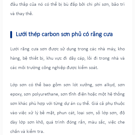
đầu thấp của nó có thể bị bù đắp bởi chi phí sơn, bảo trì
và thay thế.
Lưới thép carbon sơn phủ có răng cưa
Lưới răng cưa sơn được sử dụng trong các nhà máy, kho
hàng, bệ thiết bị, khu vực đi dây cáp, lối đi trong nhà và
các môi trường công nghiệp được kiểm soát.
Lớp sơn có thể bao gồm sơn lót xưởng, sơn alkyd, sơn
epoxy, sơn polyurethane, sơn tĩnh điện hoặc một hệ thống
sơn khác phù hợp với từng dự án cụ thể. Giá cả phụ thuộc
vào việc xử lý bề mặt, phun cát, loại sơn, số lớp sơn, độ
dày lớp sơn khô, quá trình đóng rắn, màu sắc, việc che
chắn và kiểm tra.