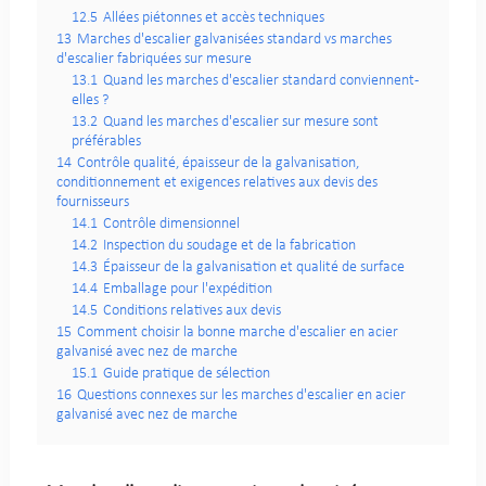
12.5
Allées piétonnes et accès techniques
13
Marches d'escalier galvanisées standard vs marches
d'escalier fabriquées sur mesure
13.1
Quand les marches d'escalier standard conviennent-
elles ?
13.2
Quand les marches d'escalier sur mesure sont
préférables
14
Contrôle qualité, épaisseur de la galvanisation,
conditionnement et exigences relatives aux devis des
fournisseurs
14.1
Contrôle dimensionnel
14.2
Inspection du soudage et de la fabrication
14.3
Épaisseur de la galvanisation et qualité de surface
14.4
Emballage pour l'expédition
14.5
Conditions relatives aux devis
15
Comment choisir la bonne marche d'escalier en acier
galvanisé avec nez de marche
15.1
Guide pratique de sélection
16
Questions connexes sur les marches d'escalier en acier
galvanisé avec nez de marche