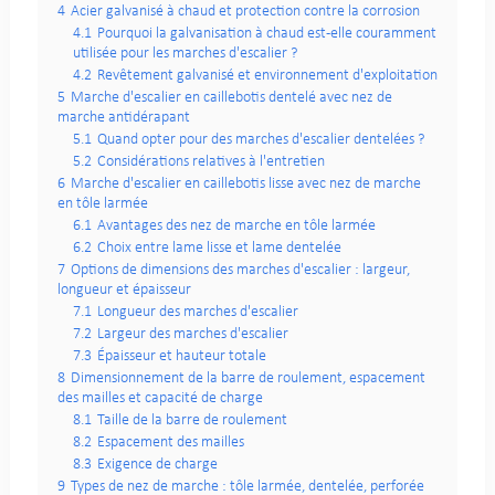
4
Acier galvanisé à chaud et protection contre la corrosion
4.1
Pourquoi la galvanisation à chaud est-elle couramment
utilisée pour les marches d'escalier ?
4.2
Revêtement galvanisé et environnement d'exploitation
5
Marche d'escalier en caillebotis dentelé avec nez de
marche antidérapant
5.1
Quand opter pour des marches d'escalier dentelées ?
5.2
Considérations relatives à l'entretien
6
Marche d'escalier en caillebotis lisse avec nez de marche
en tôle larmée
6.1
Avantages des nez de marche en tôle larmée
6.2
Choix entre lame lisse et lame dentelée
7
Options de dimensions des marches d'escalier : largeur,
longueur et épaisseur
7.1
Longueur des marches d'escalier
7.2
Largeur des marches d'escalier
7.3
Épaisseur et hauteur totale
8
Dimensionnement de la barre de roulement, espacement
des mailles et capacité de charge
8.1
Taille de la barre de roulement
8.2
Espacement des mailles
8.3
Exigence de charge
9
Types de nez de marche : tôle larmée, dentelée, perforée