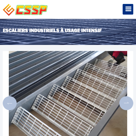
ESCALIERS INDUSTRIELS À USAGE INTENSIF