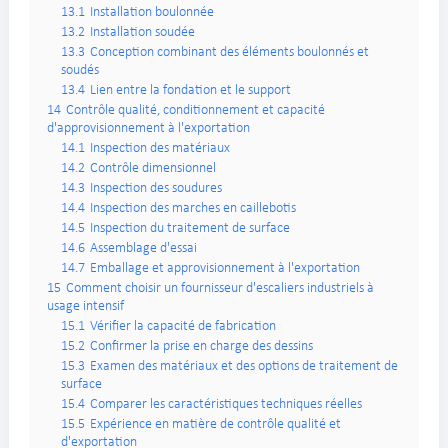
13.1
Installation boulonnée
13.2
Installation soudée
13.3
Conception combinant des éléments boulonnés et
soudés
13.4
Lien entre la fondation et le support
14
Contrôle qualité, conditionnement et capacité
d'approvisionnement à l'exportation
14.1
Inspection des matériaux
14.2
Contrôle dimensionnel
14.3
Inspection des soudures
14.4
Inspection des marches en caillebotis
14.5
Inspection du traitement de surface
14.6
Assemblage d'essai
14.7
Emballage et approvisionnement à l'exportation
15
Comment choisir un fournisseur d'escaliers industriels à
usage intensif
15.1
Vérifier la capacité de fabrication
15.2
Confirmer la prise en charge des dessins
15.3
Examen des matériaux et des options de traitement de
surface
15.4
Comparer les caractéristiques techniques réelles
15.5
Expérience en matière de contrôle qualité et
d'exportation