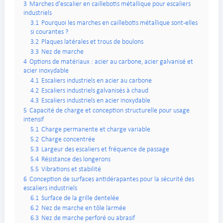
3
Marches d'escalier en caillebotis métallique pour escaliers
industriels
3.1
Pourquoi les marches en caillebotis métallique sont-elles
si courantes ?
3.2
Plaques latérales et trous de boulons
3.3
Nez de marche
4
Options de matériaux : acier au carbone, acier galvanisé et
acier inoxydable
4.1
Escaliers industriels en acier au carbone
4.2
Escaliers industriels galvanisés à chaud
4.3
Escaliers industriels en acier inoxydable
5
Capacité de charge et conception structurelle pour usage
intensif
5.1
Charge permanente et charge variable
5.2
Charge concentrée
5.3
Largeur des escaliers et fréquence de passage
5.4
Résistance des longerons
5.5
Vibrations et stabilité
6
Conception de surfaces antidérapantes pour la sécurité des
escaliers industriels
6.1
Surface de la grille dentelée
6.2
Nez de marche en tôle larmée
6.3
Nez de marche perforé ou abrasif