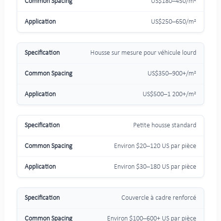
US$180–450/m²
US$250–650/m²
Housse sur mesure pour véhicule lourd
US$350–900+/m²
US$500–1 200+/m²
Petite housse standard
Environ $20–120 US par pièce
Environ $30–180 US par pièce
Couvercle à cadre renforcé
Environ $100–600+ US par pièce