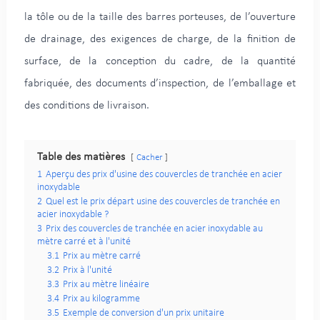
la tôle ou de la taille des barres porteuses, de l’ouverture
de drainage, des exigences de charge, de la finition de
surface, de la conception du cadre, de la quantité
fabriquée, des documents d’inspection, de l’emballage et
des conditions de livraison.
Table des matières
Cacher
1
Aperçu des prix d'usine des couvercles de tranchée en acier
inoxydable
2
Quel est le prix départ usine des couvercles de tranchée en
acier inoxydable ?
3
Prix des couvercles de tranchée en acier inoxydable au
mètre carré et à l'unité
3.1
Prix au mètre carré
3.2
Prix à l'unité
3.3
Prix au mètre linéaire
3.4
Prix au kilogramme
3.5
Exemple de conversion d'un prix unitaire