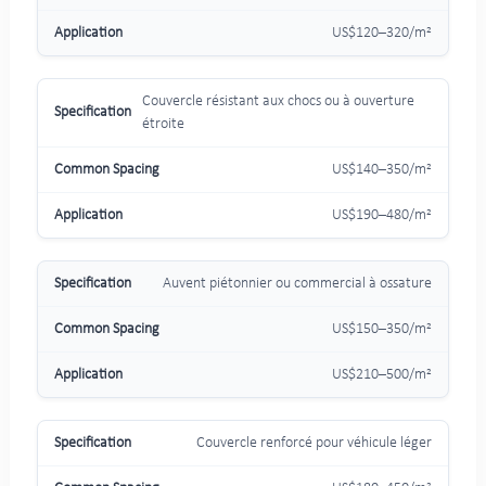
US$120–320/m²
Couvercle résistant aux chocs ou à ouverture
étroite
US$140–350/m²
US$190–480/m²
Auvent piétonnier ou commercial à ossature
US$150–350/m²
US$210–500/m²
Couvercle renforcé pour véhicule léger