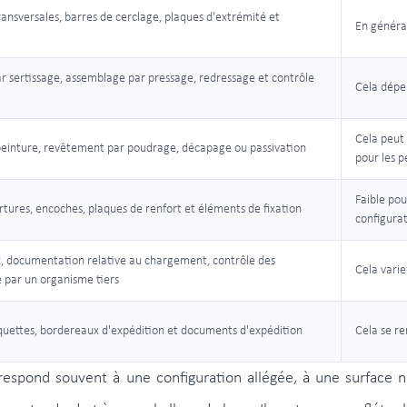
ransversales, barres de cerclage, plaques d'extrémité et
En général
 sertissage, assemblage par pressage, redressage et contrôle
Cela dépe
Cela peut
peinture, revêtement par poudrage, décapage ou passivation
pour les 
Faible pou
tures, encoches, plaques de renfort et éléments de fixation
configurat
x, documentation relative au chargement, contrôle des
Cela varie
 par un organisme tiers
iquettes, bordereaux d'expédition et documents d'expédition
Cela se re
orrespond souvent à une configuration allégée, à une surfac