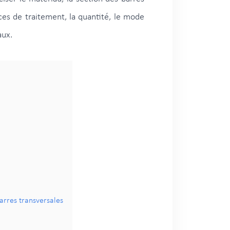
ces de traitement, la quantité, le mode
aux.
barres transversales