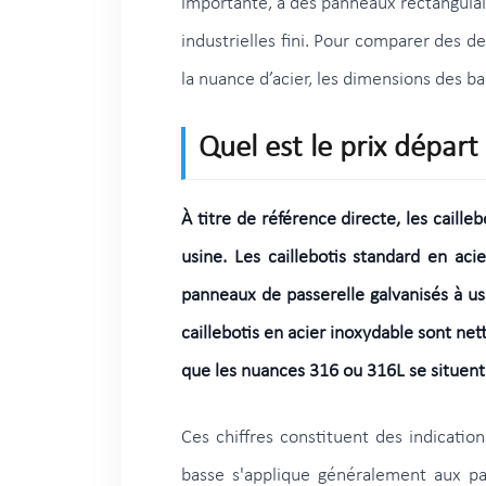
importante, à des panneaux rectangulair
industrielles fini. Pour comparer des d
la nuance d’acier, les dimensions des ba
Quel est le prix départ
À titre de référence directe, les cail
usine. Les caillebotis standard en a
panneaux de passerelle galvanisés à us
caillebotis en acier inoxydable sont n
que les nuances 316 ou 316L se situent
Ces chiffres constituent des indicati
basse s'applique généralement aux pa