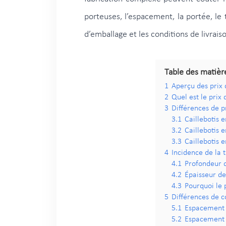
porteuses, l’espacement, la portée, le
d’emballage et les conditions de livrai
Table des matièr
1
Aperçu des prix d
2
Quel est le prix 
3
Différences de pr
3.1
Caillebotis 
3.2
Caillebotis 
3.3
Caillebotis 
4
Incidence de la t
4.1
Profondeur d
4.2
Épaisseur de
4.3
Pourquoi le 
5
Différences de co
5.1
Espacement 
5.2
Espacement 