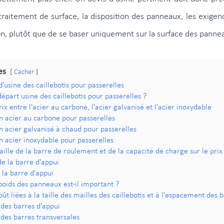
 traitement de surface, la disposition des panneaux, les exigen
son, plutôt que de se baser uniquement sur la surface des panne
es
Cacher
'usine des caillebotis pour passerelles
départ usine des caillebotis pour passerelles ?
ix entre l'acier au carbone, l'acier galvanisé et l'acier inoxydable
en acier au carbone pour passerelles
en acier galvanisé à chaud pour passerelles
en acier inoxydable pour passerelles
aille de la barre de roulement et de la capacité de charge sur le prix
e la barre d'appui
 la barre d'appui
poids des panneaux est-il important ?
ût liées à la taille des mailles des caillebotis et à l'espacement des 
des barres d'appui
des barres transversales