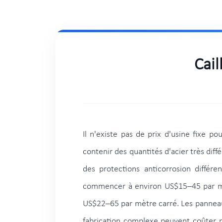
Cail
Il n'existe pas de prix d'usine fixe 
contenir des quantités d'acier très dif
des protections anticorrosion différ
commencer à environ US$15–45 par mètr
US$22–65 par mètre carré. Les panneaux
fabrication complexe peuvent coûter ne