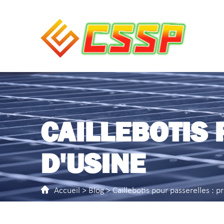
CAILLEBOTIS 
D'USINE
Accueil
>
Blog
> Caillebotis pour passerelles : pr