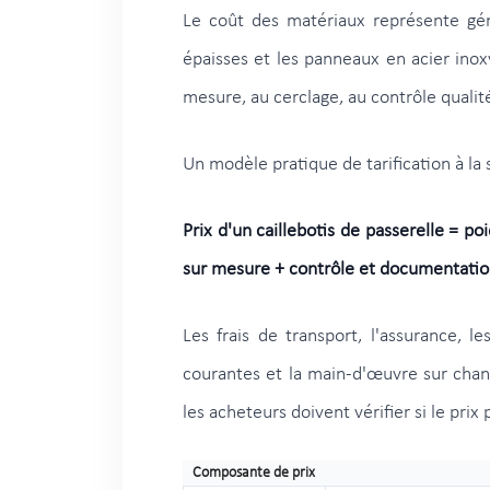
Le coût des matériaux représente géné
épaisses et les panneaux en acier inoxy
mesure, au cerclage, au contrôle qualité
Un modèle pratique de tarification à la
Prix d'un caillebotis de passerelle = p
sur mesure + contrôle et documentatio
Les frais de transport, l'assurance, le
courantes et la main-d'œuvre sur chant
les acheteurs doivent vérifier si le pri
Composante de prix