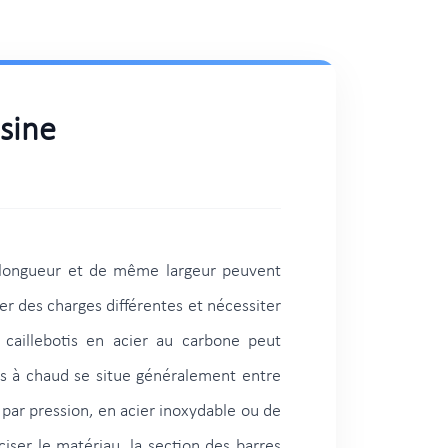
usine
me longueur et de même largeur peuvent
er des charges différentes et nécessiter
 caillebotis en acier au carbone peut
és à chaud se situe généralement entre
par pression, en acier inoxydable ou de
iser le matériau, la section des barres