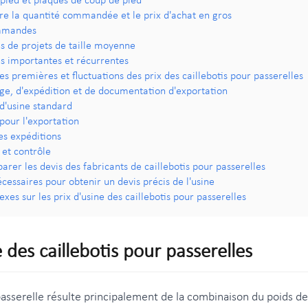
pied et plaques de coup de pied
re la quantité commandée et le prix d'achat en gros
ommandes
de projets de taille moyenne
importantes et récurrentes
es premières et fluctuations des prix des caillebotis pour passerelles
ge, d'expédition et de documentation d'exportation
d'usine standard
our l'exportation
des expéditions
et contrôle
r les devis des fabricants de caillebotis pour passerelles
cessaires pour obtenir un devis précis de l'usine
xes sur les prix d'usine des caillebotis pour passerelles
 des caillebotis pour passerelles
 passerelle résulte principalement de la combinaison du poids de