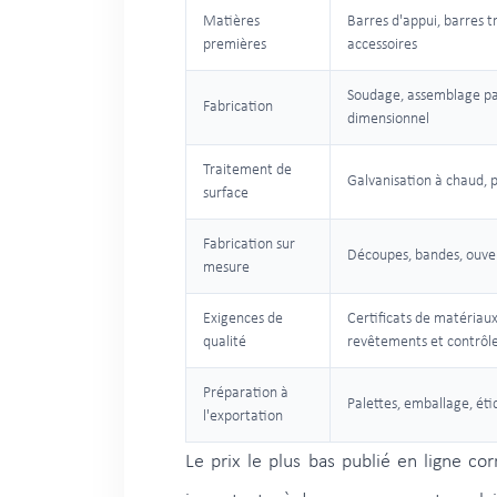
Matières
Barres d'appui, barres t
premières
accessoires
Soudage, assemblage par
Fabrication
dimensionnel
Traitement de
Galvanisation à chaud, 
surface
Fabrication sur
Découpes, bandes, ouver
mesure
Exigences de
Certificats de matériau
qualité
revêtements et contrôle
Préparation à
Palettes, emballage, ét
l'exportation
Le prix le plus bas publié en ligne c