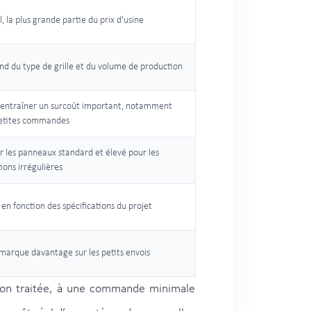
, la plus grande partie du prix d'usine
nd du type de grille et du volume de production
 entraîner un surcoût important, notamment
petites commandes
r les panneaux standard et élevé pour les
ions irrégulières
 en fonction des spécifications du projet
marque davantage sur les petits envois
e non traitée, à une commande minimale