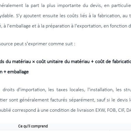
ralement la part la plus importante du devis, en particuli
dable. S'y ajoutent ensuite les coûts liés à la fabrication, au
, à l'emballage et à la préparation à l'exportation, en fonction 
 source peut s'exprimer comme suit :
oids du matériau × coût unitaire du matériau + coût de fabricati
n + emballage
s droits d'importation, les taxes locales, l'installation, les s
ier sont généralement facturés séparément, sauf si le devis 
x publié correspond à une condition de livraison EXW, FOB, CIF, 
Ce qu'il comprend