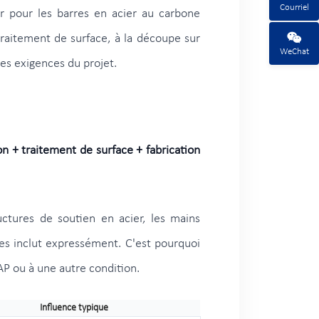
Courriel
er pour les barres en acier au carbone
 traitement de surface, à la découpe sur
WeChat
des exigences du projet.
on + traitement de surface + fabrication
tructures de soutien en acier, les mains
les inclut expressément. C'est pourquoi
DAP ou à une autre condition.
Influence typique