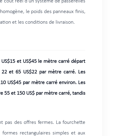
le coût réel d’un système de passerelles
e homogène, le poids des panneaux finis,
tion et les conditions de livraison.
re US$15 et US$45 le mètre carré départ
e 22 et 65 US$22 par mètre carré. Les
 110 US$45 par mètre carré environ. Les
e 55 et 150 US$ par mètre carré, tandis
t pas des offres fermes. La fourchette
 formes rectangulaires simples et aux