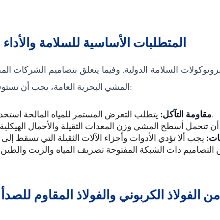
المتطلبات الأساسية للسلامة والأداء 
م ببروتوكولات السلامة الدولية. وفيما يتعلق بتصاميم الشركات
المشي البحرية العامة، يجب أن تستوفي الأرضيات المتطلبات الأساسية التالية:
يتطلب التعرض المستمر للمياه المالحة استخدام مواد مقاومة للصدأ والتآكل الكيميائي.
مقاومة التآكل:
ات:
التصاميم ذات الشبكة المفتوحة تصريف المياه والزيت والطين
لفولاذ الكربوني والفولاذ المقاوم للصدأ وألياف البل