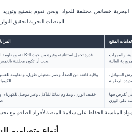
البحرية خصائص مختلفة للمواد. ونحن نقوم بتصنيع وتوريد 
المنصات البحرية لتحقيق التوازن بين الميزانية والمتانة والتحديات البيئية.
امات المنتج
المزايا
ية، والممرات
قدرة تحمل استثنائية، وفيرة من حيث التكلفة، ومقاومة 
يجب أن تكون مجلفنة بالغمس الساخن.
 رش السوائل،
وقاية فائقة من الصدأ، وعمر تشغيلي طويل، ومقاومة للغسيل
الكيميائية القوية.
تي تُفرض فيها
خفيف الوزن، ومقاوم تمامًا للتآكل، وغير موصل للكهرباء، و
صيانة تذكر.
أنواع وتصاميم ال