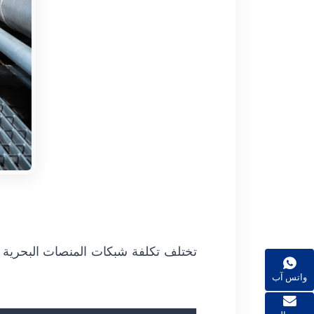
تختلف تكلفة شبكات المنصات البحرية بشك
واتس آب