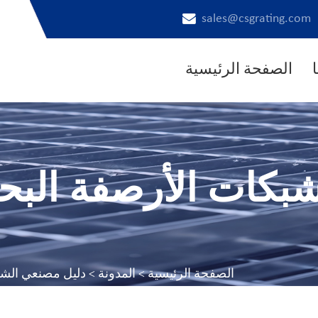
sales@csgrating.com
الصفحة الرئيسية
بكات الأرصفة البح
الصفحة الرئيسية
>
المدونة
> دليل مصنعي الشبك