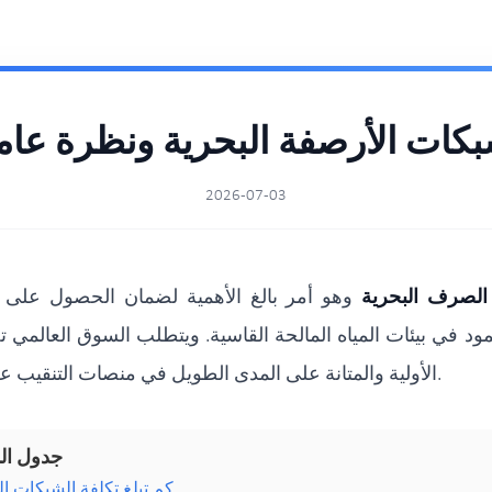
كات الأرصفة البحرية ونظرة عامة
2026-07-03
لصرف البحرية
وهو أمر بالغ الأهمية لضمان الحصول على أ
د في بيئات المياه المالحة القاسية. ويتطلب السوق العالمي تح
الأولية والمتانة على المدى الطويل في منصات التنقيب عن النفط ومزارع الرياح والسفن البحرية.
جدول ال
كم تبلغ تكلفة الشبكات ال