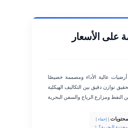
 على الأسعار
رضيات عالية الأداء ومصممة خصيصًا
قيق توازن دقيق بين التكاليف الهيكلية
محتويات
إخفاء
معدنية البحرية؟
1