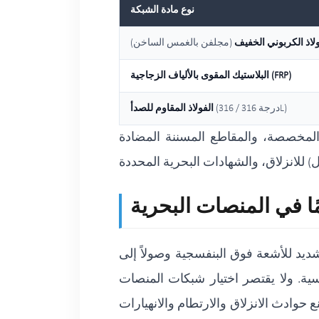
نوع مادة الشبكة
ولاذ الكربوني الخفيف
(مجلفن بالغمس الساخن)
البلاستيك المقوى بالألياف الزجاجية (FRP)
(درجة 316 / 316L)
الفولاذ المقاوم للصدأ
المخصصة، والمقاطع المسننة المضادة
ًا في المنصات البحرية
ديد للأشعة فوق البنفسجية وصولاً إلى
ة. ولا يقتصر اختيار شبكات المنصات
حوادث الانزلاق والارتطام والانهيارات