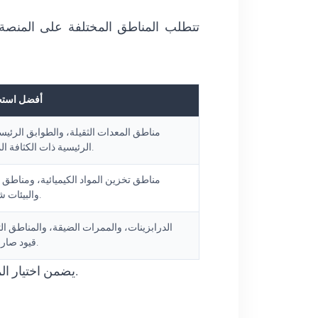
تتطلب المناطق المختلفة على المنصة 
أفضل استخد
مناطق المعدات الثقيلة، والطوابق الرئيس
الرئيسية ذات الكثافة المرورية العالية.
مناطق تخزين المواد الكيميائية، ومناطق
والبيئات شديدة الرطوبة.
الدرابزينات، والممرات الضيقة، والمناطق ال
قيود صارمة على الوزن.
يضمن اختيار المواد المناسبة الحفاظ على سلامة المنصة لأفراد الطاقم مع تحسين التكلفة الإجمالية لدورة حياة المنشأة.