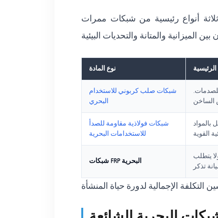
ثلاثة أنواع رئيسية من شبكات ممرات
 الرئيسية
نوع المادة
للصدمات.
شبكات صلب كربوني للاستخدام
البحري
 بالمواد
شبكات فولاذية مقاومة للصدأ
للاستخدامات البحرية
لا يتطلب
شبكات FRP البحرية
شبكات البحرية الشائعة