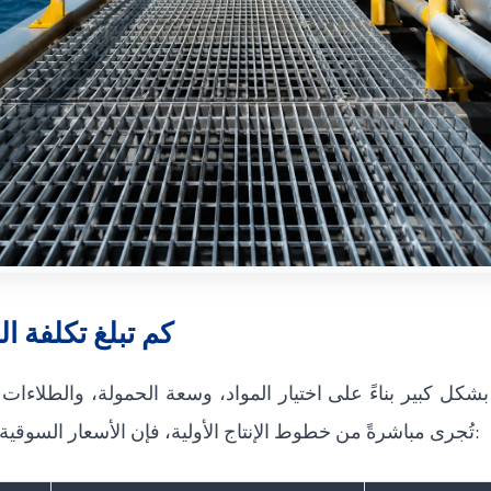
كم تبلغ تكلفة ا
ل كبير بناءً على اختيار المواد، وسعة الحمولة، والطلاءات ال
تُجرى مباشرةً من خطوط الإنتاج الأولية، فإن الأسعار السوقية الأساسية تنقسم إلى ثلاث فئات رئيسية: