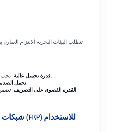
تتطلب البيئات البحرية الالتزام الصار
يجب أن تتحمل أسطح المشي وزن المعدات الثقيلة والأحمال الهيكلية وقوى الأمواج الديناميكية دون أن تنحني.
قدرة تحميل عالية:
يجب ألا تؤدي الأدوات وأجزاء الآلات الثقيلة التي تسقط إلى المساس بسلامة الهيكل الإنشائي للممر.
تحمل الصدم
القدرة القصوى على التصريف:
تضمن 
شبكات من ا