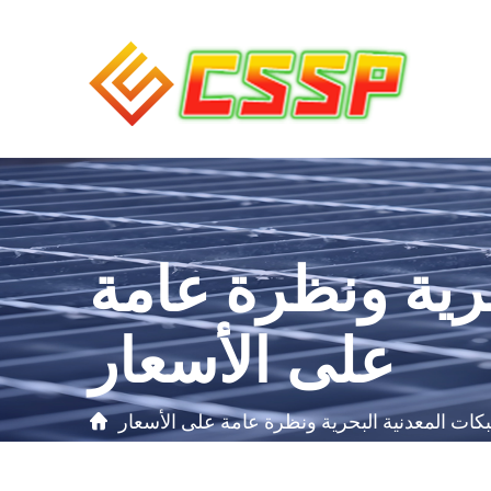
رية ونظرة عامة
على الأسعار
ات المعدنية البحرية ونظرة عامة على الأسعار