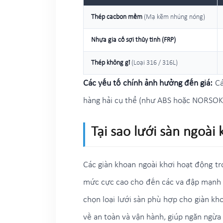
Thép cacbon mềm
(Mạ kẽm nhúng nóng)
Nhựa gia cố sợi thủy tinh (FRP)
Thép không gỉ
(Loại 316 / 316L)
Các yếu tố chính ảnh hưởng đến giá:
Cá
hàng hải cụ thể (như ABS hoặc NORSOK)
Tại sao lưới sàn ngoài 
Các giàn khoan ngoài khơi hoạt động tro
mức cực cao cho đến các va đập mạnh và
chọn loại lưới sàn phù hợp cho giàn kh
về an toàn và vận hành, giúp ngăn ngừa 