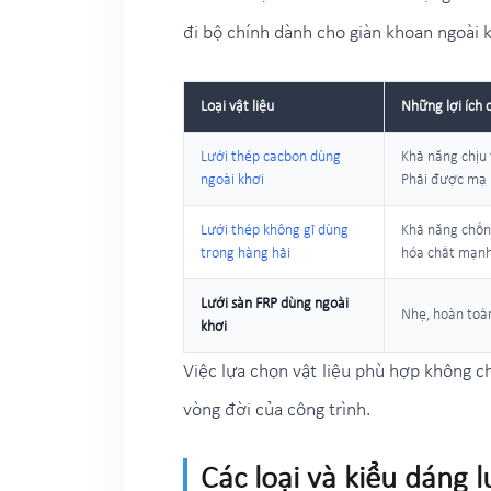
đi bộ chính dành cho giàn khoan ngoài 
Loại vật liệu
Những lợi ích 
Lưới thép cacbon dùng
Khả năng chịu t
ngoài khơi
Phải được mạ
Lưới thép không gỉ dùng
Khả năng chống
trong hàng hải
hóa chất mạnh
Lưới sàn FRP dùng ngoài
Nhẹ, hoàn toàn
khơi
Việc lựa chọn vật liệu phù hợp không c
vòng đời của công trình.
Các loại và kiểu dáng 