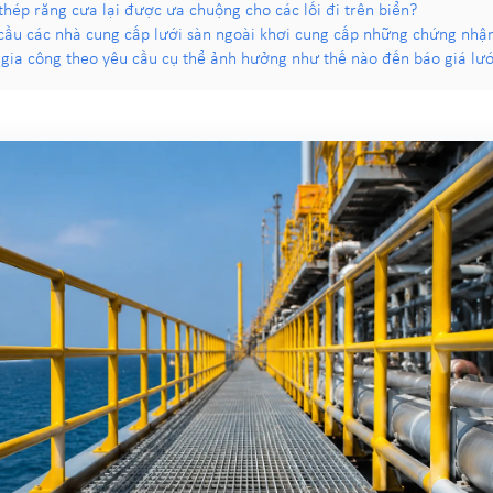
 thép răng cưa lại được ưa chuộng cho các lối đi trên biển?
 cầu các nhà cung cấp lưới sàn ngoài khơi cung cấp những chứng nhậ
gia công theo yêu cầu cụ thể ảnh hưởng như thế nào đến báo giá lướ