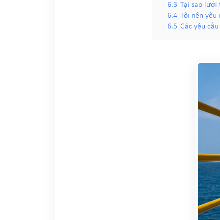
6.3
Tại sao lưới
6.4
Tôi nên yêu
6.5
Các yêu cầu 