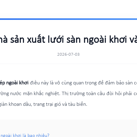
 sản xuất lưới sàn ngoài khơi v
2026-07-03
hép ngoài khơi
điều này là vô cùng quan trọng để đảm bảo sàn có
ng nước mặn khắc nghiệt. Thị trường toàn cầu đòi hỏi phải có
iàn khoan dầu, trang trại gió và tàu biển.
 ngoài khơi là bao nhiêu?