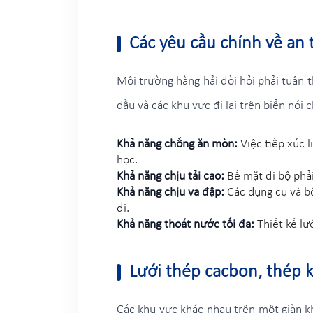
Các yêu cầu chính về an 
Môi trường hàng hải đòi hỏi phải tuân t
dầu và các khu vực đi lại trên biển nói
Khả năng chống ăn mòn:
Việc tiếp xúc l
học.
Khả năng chịu tải cao:
Bề mặt đi bộ phải
Khả năng chịu va đập:
Các dụng cụ và b
đi.
Khả năng thoát nước tối đa:
Thiết kế lư
Lưới thép cacbon, thép k
Các khu vực khác nhau trên một giàn kho