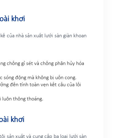
oài khơi
 kế của nhà sản xuất lưới sàn giàn khoan
năng chống gỉ sét và chống phân hủy hóa
lực sóng động mà không bị uốn cong.
ng đến tính toàn vẹn kết cấu của lối
i luôn thông thoáng.
oài khơi
ôi sản xuất và cung cấp ba loại lưới sàn