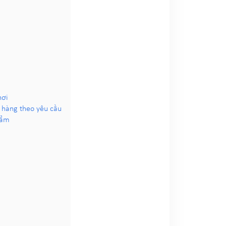
hơi
t hàng theo yêu cầu
hẩm