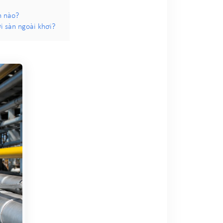
n nào?
i sàn ngoài khơi?