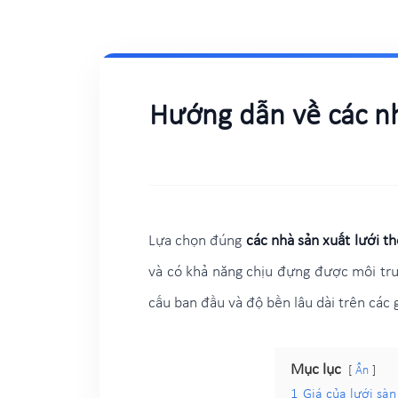
Hướng dẫn về các nhà
Lựa chọn đúng
các nhà sản xuất lưới t
và có khả năng chịu đựng được môi trườ
cấu ban đầu và độ bền lâu dài trên các g
Mục lục
Ẩn
1
Giá của lưới sàn