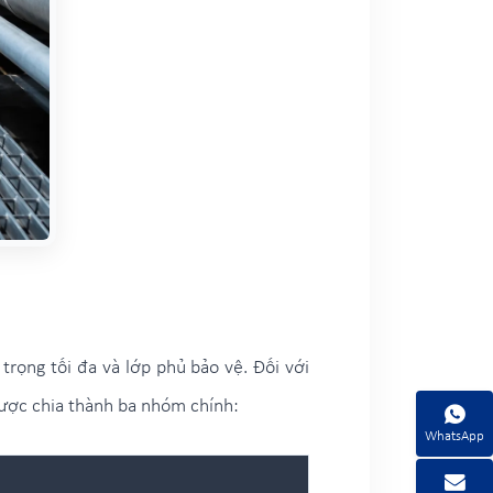
 trọng tối đa và lớp phủ bảo vệ. Đối với
được chia thành ba nhóm chính:
WhatsApp