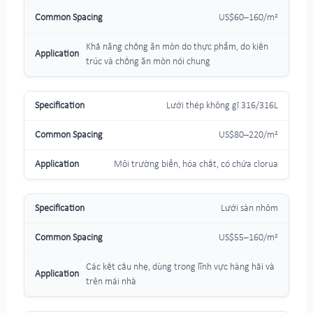
US$60–160/m²
Khả năng chống ăn mòn do thực phẩm, do kiến
trúc và chống ăn mòn nói chung
Lưới thép không gỉ 316/316L
US$80–220/m²
Môi trường biển, hóa chất, có chứa clorua
Lưới sàn nhôm
US$55–160/m²
Các kết cấu nhẹ, dùng trong lĩnh vực hàng hải và
trên mái nhà