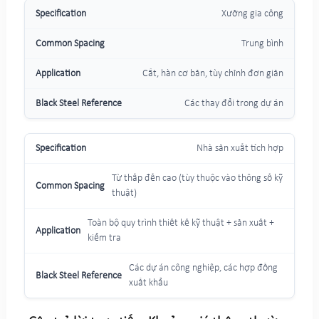
Xưởng gia công
Trung bình
Cắt, hàn cơ bản, tùy chỉnh đơn giản
Các thay đổi trong dự án
Nhà sản xuất tích hợp
Từ thấp đến cao (tùy thuộc vào thông số kỹ
thuật)
Toàn bộ quy trình thiết kế kỹ thuật + sản xuất +
kiểm tra
Các dự án công nghiệp, các hợp đồng
xuất khẩu