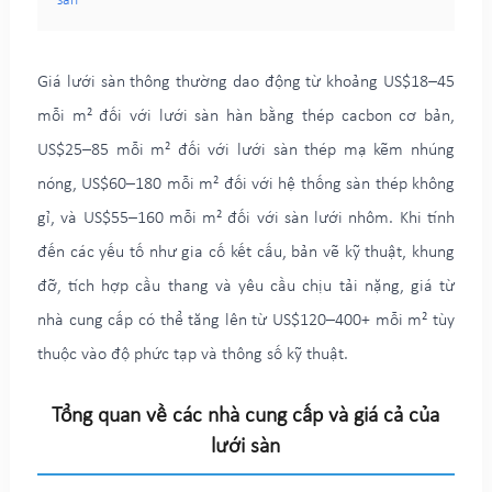
sàn
Giá lưới sàn thông thường dao động từ khoảng US$18–45
mỗi m² đối với lưới sàn hàn bằng thép cacbon cơ bản,
US$25–85 mỗi m² đối với lưới sàn thép mạ kẽm nhúng
nóng, US$60–180 mỗi m² đối với hệ thống sàn thép không
gỉ, và US$55–160 mỗi m² đối với sàn lưới nhôm. Khi tính
đến các yếu tố như gia cố kết cấu, bản vẽ kỹ thuật, khung
đỡ, tích hợp cầu thang và yêu cầu chịu tải nặng, giá từ
nhà cung cấp có thể tăng lên từ US$120–400+ mỗi m² tùy
thuộc vào độ phức tạp và thông số kỹ thuật.
Tổng quan về các nhà cung cấp và giá cả của
lưới sàn