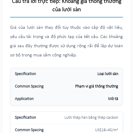
Câu trả lời trực tiếp: Khoảng giá thông thường
của lưới sàn
Giá của lưới sàn thay đổi tùy thuộc vào cấp độ vật liệu,
yêu cầu tải trọng và độ phức tạp của kết cấu. Các khoảng
giá sau đây thường được sử dụng rộng rãi để lập dự toán
sơ bộ trong mua sắm công nghiệp.
Loại lưới sàn
Phạm vi giá thông thường
Mô tả
Lưới thép hàn bằng thép cacbon
US$18–45/m²