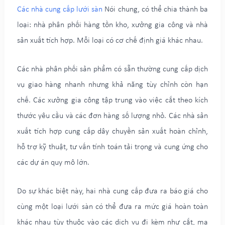
Các nhà cung cấp lưới sàn
Nói chung, có thể chia thành ba
loại: nhà phân phối hàng tồn kho, xưởng gia công và nhà
sản xuất tích hợp. Mỗi loại có cơ chế định giá khác nhau.
Các nhà phân phối sản phẩm có sẵn thường cung cấp dịch
vụ giao hàng nhanh nhưng khả năng tùy chỉnh còn hạn
chế. Các xưởng gia công tập trung vào việc cắt theo kích
thước yêu cầu và các đơn hàng số lượng nhỏ. Các nhà sản
xuất tích hợp cung cấp dây chuyền sản xuất hoàn chỉnh,
hỗ trợ kỹ thuật, tư vấn tính toán tải trọng và cung ứng cho
các dự án quy mô lớn.
Do sự khác biệt này, hai nhà cung cấp đưa ra báo giá cho
cùng một loại lưới sàn có thể đưa ra mức giá hoàn toàn
khác nhau tùy thuộc vào các dịch vụ đi kèm như cắt, mạ