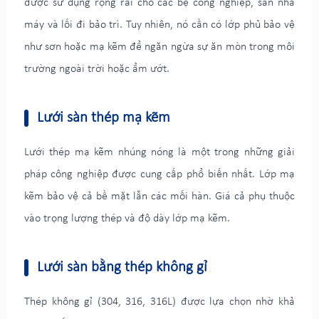
được sử dụng rộng rãi cho các bệ công nghiệp, sàn nhà
máy và lối đi bảo trì. Tuy nhiên, nó cần có lớp phủ bảo vệ
như sơn hoặc mạ kẽm để ngăn ngừa sự ăn mòn trong môi
trường ngoài trời hoặc ẩm ướt.
Lưới sàn thép mạ kẽm
Lưới thép mạ kẽm nhúng nóng là một trong những giải
pháp công nghiệp được cung cấp phổ biến nhất. Lớp mạ
kẽm bảo vệ cả bề mặt lẫn các mối hàn. Giá cả phụ thuộc
vào trọng lượng thép và độ dày lớp mạ kẽm.
Lưới sàn bằng thép không gỉ
Thép không gỉ (304, 316, 316L) được lựa chọn nhờ khả