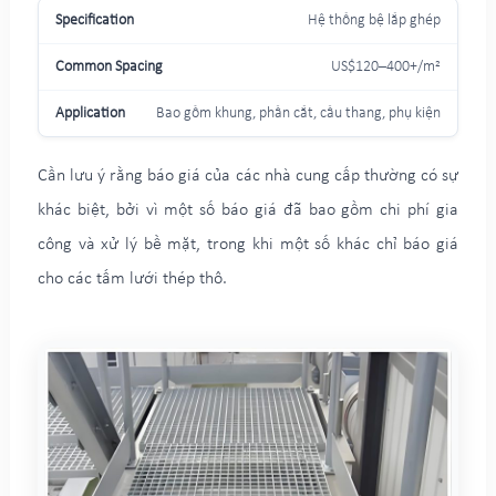
Hệ thống bệ lắp ghép
US$120–400+/m²
Bao gồm khung, phần cắt, cầu thang, phụ kiện
Cần lưu ý rằng báo giá của các nhà cung cấp thường có sự
khác biệt, bởi vì một số báo giá đã bao gồm chi phí gia
công và xử lý bề mặt, trong khi một số khác chỉ báo giá
cho các tấm lưới thép thô.