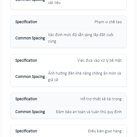
vật liệu
Phạm vi chế tạo
Xác định mức độ sẵn sàng lắp đặt cuối
cùng
Việc đưa vào xử lý bề mặt
Ảnh hưởng đến khả năng chống ăn mòn và
giá cả
Hỗ trợ thiết kế tải trọng
Đảm bảo an toàn và tuân thủ quy định
Điều kiện giao hàng