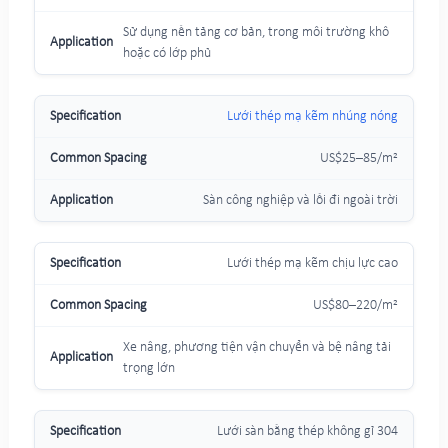
Sử dụng nền tảng cơ bản, trong môi trường khô
hoặc có lớp phủ
Lưới thép mạ kẽm nhúng nóng
US$25–85/m²
Sàn công nghiệp và lối đi ngoài trời
Lưới thép mạ kẽm chịu lực cao
US$80–220/m²
Xe nâng, phương tiện vận chuyển và bệ nâng tải
trọng lớn
Lưới sàn bằng thép không gỉ 304