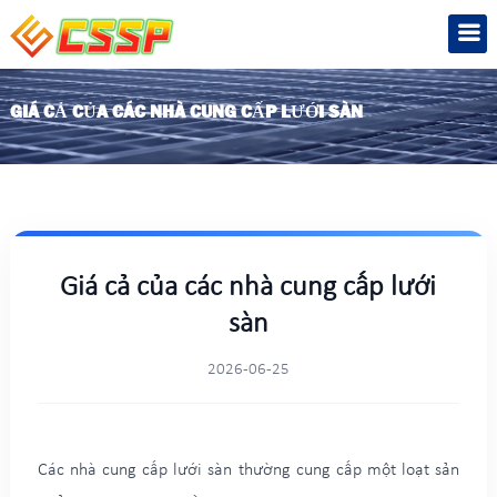
GIÁ CẢ CỦA CÁC NHÀ CUNG CẤP LƯỚI SÀN
Giá cả của các nhà cung cấp lưới
sàn
2026-06-25
Các nhà cung cấp lưới sàn thường cung cấp một loạt sản