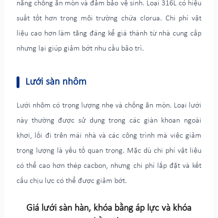
năng chống ăn mòn và đảm bảo vệ sinh. Loại 316L có hiệu
suất tốt hơn trong môi trường chứa clorua. Chi phí vật
liệu cao hơn làm tăng đáng kể giá thành từ nhà cung cấp
nhưng lại giúp giảm bớt nhu cầu bảo trì.
Lưới sàn nhôm
Lưới nhôm có trọng lượng nhẹ và chống ăn mòn. Loại lưới
này thường được sử dụng trong các giàn khoan ngoài
khơi, lối đi trên mái nhà và các công trình mà việc giảm
trọng lượng là yếu tố quan trọng. Mặc dù chi phí vật liệu
có thể cao hơn thép cacbon, nhưng chi phí lắp đặt và kết
cấu chịu lực có thể được giảm bớt.
Giá lưới sàn hàn, khóa bằng áp lực và khóa