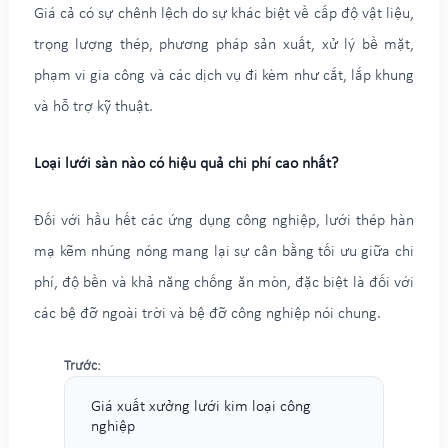
Giá cả có sự chênh lệch do sự khác biệt về cấp độ vật liệu,
trọng lượng thép, phương pháp sản xuất, xử lý bề mặt,
phạm vi gia công và các dịch vụ đi kèm như cắt, lắp khung
và hỗ trợ kỹ thuật.
Loại lưới sàn nào có hiệu quả chi phí cao nhất?
Đối với hầu hết các ứng dụng công nghiệp, lưới thép hàn
mạ kẽm nhúng nóng mang lại sự cân bằng tối ưu giữa chi
phí, độ bền và khả năng chống ăn mòn, đặc biệt là đối với
các bệ đỡ ngoài trời và bệ đỡ công nghiệp nói chung.
Trước:
Giá xuất xưởng lưới kim loại công
nghiệp