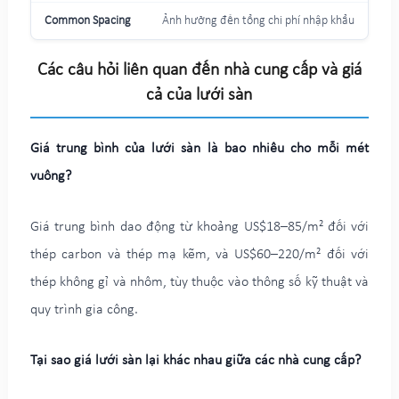
Ảnh hưởng đến tổng chi phí nhập khẩu
Các câu hỏi liên quan đến nhà cung cấp và giá
cả của lưới sàn
Giá trung bình của lưới sàn là bao nhiêu cho mỗi mét
vuông?
Giá trung bình dao động từ khoảng US$18–85/m² đối với
thép carbon và thép mạ kẽm, và US$60–220/m² đối với
thép không gỉ và nhôm, tùy thuộc vào thông số kỹ thuật và
quy trình gia công.
Tại sao giá lưới sàn lại khác nhau giữa các nhà cung cấp?