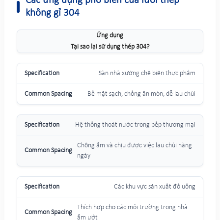
Các ứng dụng phổ biến của lưới thép
không gỉ 304
Ứng dụng
Tại sao lại sử dụng thép 304?
Sàn nhà xưởng chế biến thực phẩm
Bề mặt sạch, chống ăn mòn, dễ lau chùi
Hệ thống thoát nước trong bếp thương mại
Chống ẩm và chịu được việc lau chùi hàng
ngày
Các khu vực sản xuất đồ uống
Thích hợp cho các môi trường trong nhà
ẩm ướt