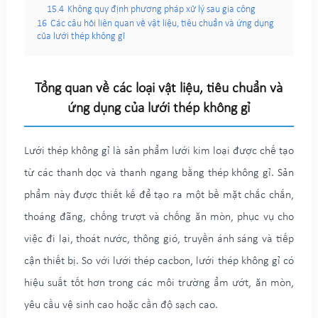
15.4
Không quy định phương pháp xử lý sau gia công
16
Các câu hỏi liên quan về vật liệu, tiêu chuẩn và ứng dụng
của lưới thép không gỉ
Tổng quan về các loại vật liệu, tiêu chuẩn và
ứng dụng của lưới thép không gỉ
Lưới thép không gỉ là sản phẩm lưới kim loại được chế tạo
từ các thanh dọc và thanh ngang bằng thép không gỉ. Sản
phẩm này được thiết kế để tạo ra một bề mặt chắc chắn,
thoáng đãng, chống trượt và chống ăn mòn, phục vụ cho
việc đi lại, thoát nước, thông gió, truyền ánh sáng và tiếp
cận thiết bị. So với lưới thép cacbon, lưới thép không gỉ có
hiệu suất tốt hơn trong các môi trường ẩm ướt, ăn mòn,
yêu cầu vệ sinh cao hoặc cần độ sạch cao.