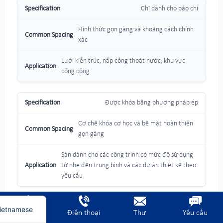
Chỉ dành cho báo chí
Hình thức gọn gàng và khoảng cách chính
xác
Lưới kiến trúc, nắp cống thoát nước, khu vực
công cộng
Được khóa bằng phương pháp ép
Cơ chế khóa cơ học và bề mặt hoàn thiện
gọn gàng
rench
Sàn dành cho các công trình có mức độ sử dụng
erman
từ nhẹ đến trung bình và các dự án thiết kế theo
rabic
yêu cầu
nglish
Các tùy chọn bề mặt lưới thép không gỉ: trơn,
ietnamese
Trang chủ
Điện thoại
Thư
Yêu cầu
có răng cưa và chống trượt