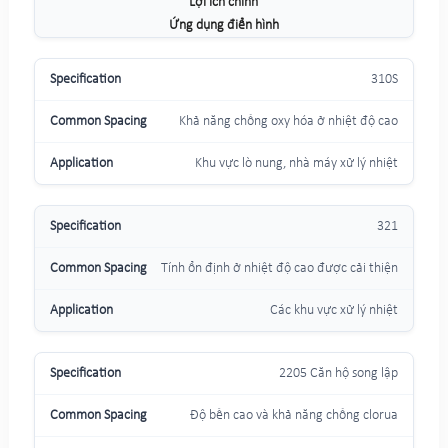
Lợi ích chính
Ứng dụng điển hình
310S
Khả năng chống oxy hóa ở nhiệt độ cao
Khu vực lò nung, nhà máy xử lý nhiệt
321
Tính ổn định ở nhiệt độ cao được cải thiện
Các khu vực xử lý nhiệt
2205 Căn hộ song lập
Độ bền cao và khả năng chống clorua