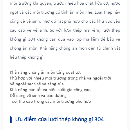
môi trường khí quyển, trước nhiều hóa chất hữu cơ, nước
ngọt và các môi trường có tính ăn mòn nhẹ. Loại thép này
cũng dễ vệ sinh, nhờ đó rất phù hợp cho các khu vực yêu
cầu cao về vệ sinh. So với lưới thép mạ kẽm, lưới thép
không gỉ 304 không cần dựa vào lớp mạ kẽm để bảo vệ
chống ăn mòn. Khả năng chống ăn mòn đến từ chính vật
liệu thép không gỉ.
Khả năng chống ăn mòn tổng quát tốt
Phù hợp với nhiều môi trường trong nhà và ngoài trời
Vẻ ngoài sạch sẽ và sáng sủa
Khả năng hàn tốt và hiệu suất gia công cao
Dễ dàng vệ sinh và bảo dưỡng
Tuổi thọ cao trong các môi trường phù hợp
Ưu điểm của lưới thép không gỉ 304