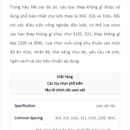
Trong hầu hết các dự án, các loại thép không gỉ được sử
dụng phổ biến nhất cho lưới thép là 304, 316 và 316L. Đối
với các điều kiện công nghiệp đặc biệt, có thể lựa chọn
các loại thép không gỉ khác như 310S, 321, thép không gỉ
kép 2205 và 904L. Lựa chọn cuối cùng phụ thuộc vào mức
độ ăn mòn, nhiệt độ, khả năng chịu tải, yêu cầu vệ sinh,
ngân sách và các tiêu chuẩn áp dụng.
Mặt hàng
Các tùy chọn phổ biến
Yếu tố chính cần xem xét
Loại vật liệu
304, 316, 316L, 321, 310S, 2205, 904L