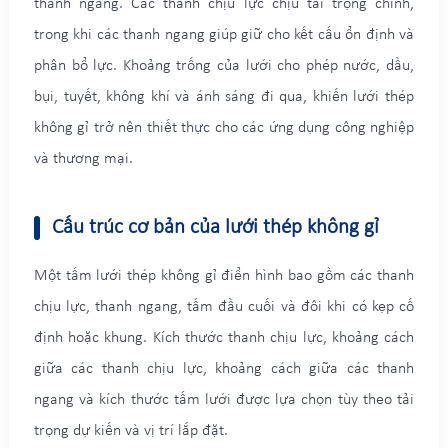
thanh ngang. Các thanh chịu lực chịu tải trọng chính,
trong khi các thanh ngang giúp giữ cho kết cấu ổn định và
phân bổ lực. Khoảng trống của lưới cho phép nước, dầu,
bụi, tuyết, không khí và ánh sáng đi qua, khiến lưới thép
không gỉ trở nên thiết thực cho các ứng dụng công nghiệp
và thương mại.
Cấu trúc cơ bản của lưới thép không gỉ
Một tấm lưới thép không gỉ điển hình bao gồm các thanh
chịu lực, thanh ngang, tấm đầu cuối và đôi khi có kẹp cố
định hoặc khung. Kích thước thanh chịu lực, khoảng cách
giữa các thanh chịu lực, khoảng cách giữa các thanh
ngang và kích thước tấm lưới được lựa chọn tùy theo tải
trọng dự kiến và vị trí lắp đặt.