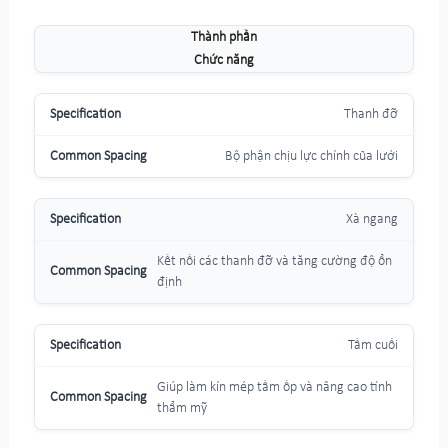
Thành phần
Chức năng
Thanh đỡ
Bộ phận chịu lực chính của lưới
Xà ngang
Kết nối các thanh đỡ và tăng cường độ ổn
định
Tấm cuối
Giúp làm kín mép tấm ốp và nâng cao tính
thẩm mỹ