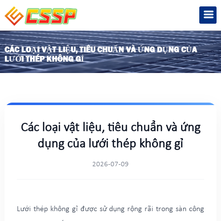
CÁC LOẠI VẬT LIỆU, TIÊU CHUẨN VÀ ỨNG DỤNG CỦA
LƯỚI THÉP KHÔNG GỈ
Các loại vật liệu, tiêu chuẩn và ứng
dụng của lưới thép không gỉ
2026-07-09
Lưới thép không gỉ được sử dụng rộng rãi trong sàn công