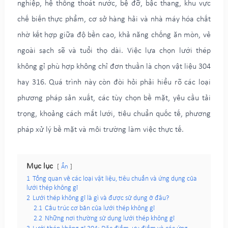
nghiệp, hệ thống thoát nước, bệ đỡ, bậc thang, khu vực
chế biến thực phẩm, cơ sở hàng hải và nhà máy hóa chất
nhờ kết hợp giữa độ bền cao, khả năng chống ăn mòn, vẻ
ngoài sạch sẽ và tuổi thọ dài. Việc lựa chọn lưới thép
không gỉ phù hợp không chỉ đơn thuần là chọn vật liệu 304
hay 316. Quá trình này còn đòi hỏi phải hiểu rõ các loại
phương pháp sản xuất, các tùy chọn bề mặt, yêu cầu tải
trọng, khoảng cách mắt lưới, tiêu chuẩn quốc tế, phương
pháp xử lý bề mặt và môi trường làm việc thực tế.
Mục lục
Ẩn
1
Tổng quan về các loại vật liệu, tiêu chuẩn và ứng dụng của
lưới thép không gỉ
2
Lưới thép không gỉ là gì và được sử dụng ở đâu?
2.1
Cấu trúc cơ bản của lưới thép không gỉ
2.2
Những nơi thường sử dụng lưới thép không gỉ