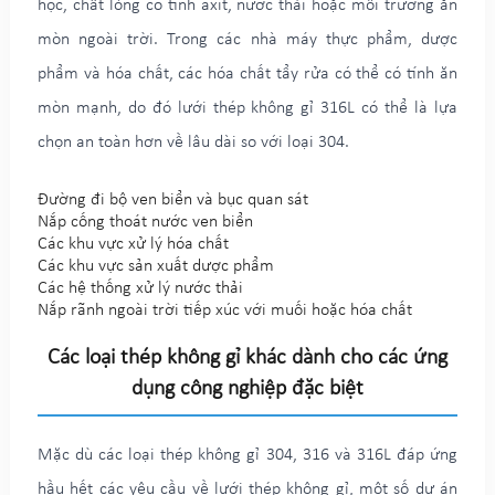
học, chất lỏng có tính axit, nước thải hoặc môi trường ăn
mòn ngoài trời. Trong các nhà máy thực phẩm, dược
phẩm và hóa chất, các hóa chất tẩy rửa có thể có tính ăn
mòn mạnh, do đó lưới thép không gỉ 316L có thể là lựa
chọn an toàn hơn về lâu dài so với loại 304.
Đường đi bộ ven biển và bục quan sát
Nắp cống thoát nước ven biển
Các khu vực xử lý hóa chất
Các khu vực sản xuất dược phẩm
Các hệ thống xử lý nước thải
Nắp rãnh ngoài trời tiếp xúc với muối hoặc hóa chất
Các loại thép không gỉ khác dành cho các ứng
dụng công nghiệp đặc biệt
Mặc dù các loại thép không gỉ 304, 316 và 316L đáp ứng
hầu hết các yêu cầu về lưới thép không gỉ, một số dự án