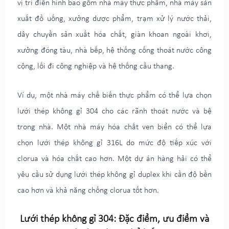
vị trí điển hình bao gồm nhà máy thực phẩm, nhà máy sản
xuất đồ uống, xưởng dược phẩm, trạm xử lý nước thải,
dây chuyền sản xuất hóa chất, giàn khoan ngoài khơi,
xưởng đóng tàu, nhà bếp, hệ thống cống thoát nước công
cộng, lối đi công nghiệp và hệ thống cầu thang.
Ví dụ, một nhà máy chế biến thực phẩm có thể lựa chọn
lưới thép không gỉ 304 cho các rãnh thoát nước và bệ
trong nhà. Một nhà máy hóa chất ven biển có thể lựa
chọn lưới thép không gỉ 316L do mức độ tiếp xúc với
clorua và hóa chất cao hơn. Một dự án hàng hải có thể
yêu cầu sử dụng lưới thép không gỉ duplex khi cần độ bền
cao hơn và khả năng chống clorua tốt hơn.
Lưới thép không gỉ 304: Đặc điểm, ưu điểm và