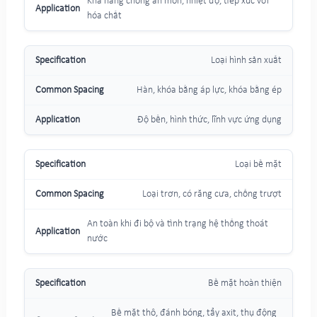
Khả năng chống ăn mòn, nhiệt độ, tiếp xúc với
hóa chất
Loại hình sản xuất
Hàn, khóa bằng áp lực, khóa bằng ép
Độ bền, hình thức, lĩnh vực ứng dụng
Loại bề mặt
Loại trơn, có răng cưa, chống trượt
An toàn khi đi bộ và tình trạng hệ thống thoát
nước
Bề mặt hoàn thiện
Bề mặt thô, đánh bóng, tẩy axit, thụ động