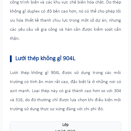
công trình biển và các khu vực chế biến hóa chất. Do thép
không gỉ duplex có độ bền cao hơn, nó có thể cho phép tối
ưu hóa thiết kế thanh chịu lực trong một số dự án, nhưng
các yêu cầu về gia công và hàn cần được kiểm soát cẩn
thận.
Lưới thép không gỉ 904L
Lưới thép không gỉ 904L được sử dụng trong các môi
trường có tính ăn mòn rất cao, đặc biệt là ở những nơi có
axit mạnh. Loại thép này có giá thành cao hơn so với 304
và 316, do đó thường chỉ được lựa chọn khi điều kiện môi
trường sử dụng thực sự xứng đáng với chi phí đó.
Lớp