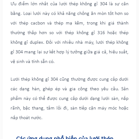
Ưu điểm lớn nhất của lưới thép không gỉ 304 là sự cân
bằng. Loại lưới này có khả năng chống ăn mòn tốt hơn so
với thép cacbon và thép mạ kẽm, trong khi giá thành
thường thấp hơn so với thép không gỉ 316 hoặc thép
không gỉ duplex. Đối với nhiều nhà máy, lưới thép không
gỉ 304 mang lại sự kết hợp lý tưởng giữa giá cả, hiệu suất,
vệ sinh và tính sẵn có.
Lưới thép không gỉ 304 cũng thường được cung cấp dưới
các dạng hàn, ghép ép và gia công theo yêu cầu. Sản
phẩm này có thể được cung cấp dưới dạng lưới sàn, nắp
rãnh, bậc thang, tấm lối đi, sàn tiếp cận máy móc hoặc
nắp thoát nước.