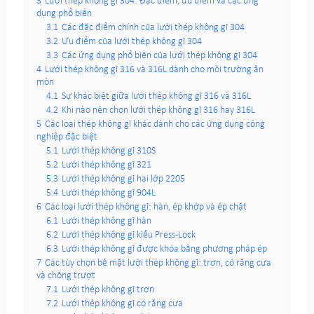
3
Lưới thép không gỉ 304: Đặc điểm, ưu điểm và các ứng
dụng phổ biến
3.1
Các đặc điểm chính của lưới thép không gỉ 304
3.2
Ưu điểm của lưới thép không gỉ 304
3.3
Các ứng dụng phổ biến của lưới thép không gỉ 304
4
Lưới thép không gỉ 316 và 316L dành cho môi trường ăn
mòn
4.1
Sự khác biệt giữa lưới thép không gỉ 316 và 316L
4.2
Khi nào nên chọn lưới thép không gỉ 316 hay 316L
5
Các loại thép không gỉ khác dành cho các ứng dụng công
nghiệp đặc biệt
5.1
Lưới thép không gỉ 310S
5.2
Lưới thép không gỉ 321
5.3
Lưới thép không gỉ hai lớp 2205
5.4
Lưới thép không gỉ 904L
6
Các loại lưới thép không gỉ: hàn, ép khớp và ép chặt
6.1
Lưới thép không gỉ hàn
6.2
Lưới thép không gỉ kiểu Press-Lock
6.3
Lưới thép không gỉ được khóa bằng phương pháp ép
7
Các tùy chọn bề mặt lưới thép không gỉ: trơn, có răng cưa
và chống trượt
7.1
Lưới thép không gỉ trơn
7.2
Lưới thép không gỉ có răng cưa