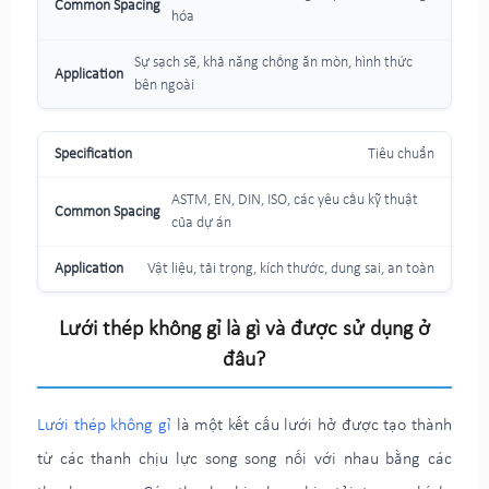
hóa
Sự sạch sẽ, khả năng chống ăn mòn, hình thức
bên ngoài
Tiêu chuẩn
ASTM, EN, DIN, ISO, các yêu cầu kỹ thuật
của dự án
Vật liệu, tải trọng, kích thước, dung sai, an toàn
Lưới thép không gỉ là gì và được sử dụng ở
đâu?
Lưới thép không gỉ
là một kết cấu lưới hở được tạo thành
từ các thanh chịu lực song song nối với nhau bằng các